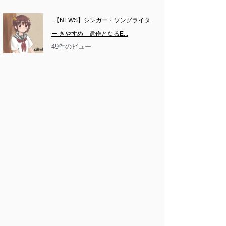
【NEWS】シンガー・ソングライタ
ー きやすめ　遺作となるE...
49件のビュー