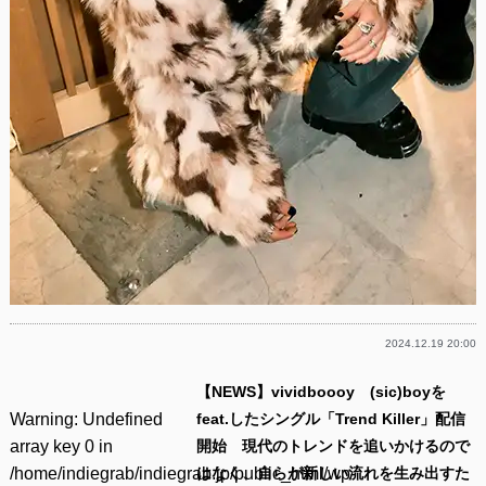
2024.12.19 20:00
【NEWS】vividboooy (sic)boyを
Warning
: Undefined
feat.したシングル「Trend Killer」配信
array key 0 in
開始 現代のトレンドを追いかけるので
/home/indiegrab/indiegrab.jp/public_html/wp-
はなく、自らが新しい流れを生み出すた