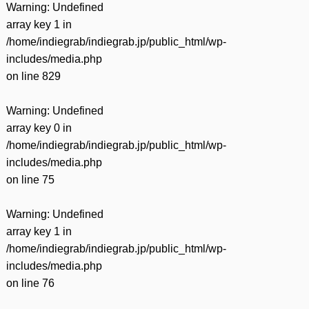
Warning
: Undefined
array key 1 in
/home/indiegrab/indiegrab.jp/public_html/wp-
includes/media.php
on line
829
Warning
: Undefined
array key 0 in
/home/indiegrab/indiegrab.jp/public_html/wp-
includes/media.php
on line
75
Warning
: Undefined
array key 1 in
/home/indiegrab/indiegrab.jp/public_html/wp-
includes/media.php
on line
76