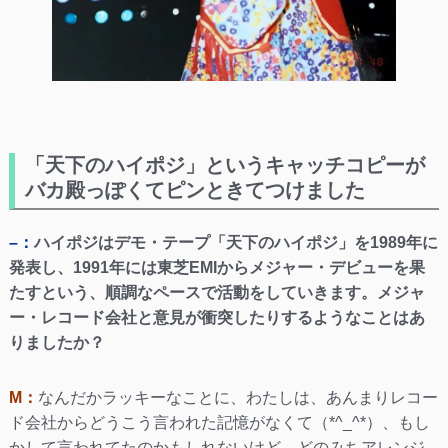
「天下のハイポジ」というキャッチコピーが
バカ殿っぽくてピンときてつけました
–：
ハイポジはデモ・テープ「天下のハイポジ」を1989年に
発表し、1991年には東芝EMIからメジャー・デビューを果
たすという、順調なペースで活動をしていきます。メジャ
ー・レコード会社と意見が衝突したりするようなことはあ
りましたか？
M：
なんだかラッキーなことに、わたしは、あんまりレコー
ド会社からどうこう言われた記憶がなくて（*^_^*）、もし
かして言われてたのかもしれないけど。どのみちアレンジ