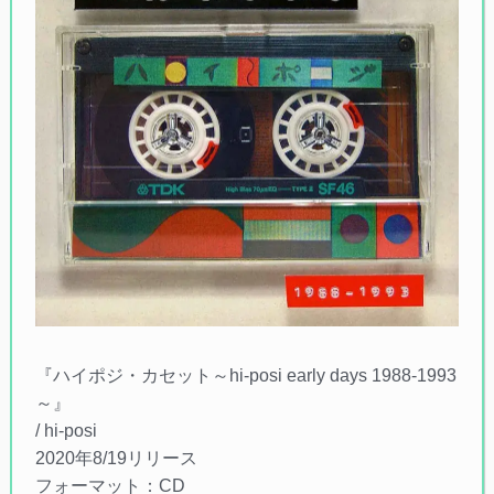
『ハイポジ・カセット～hi-posi early days 1988-1993
～』
/ hi-posi
2020年8/19リリース
フォーマット：CD