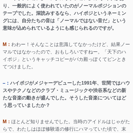
り、一般的によく使われていたのがノーマルポジションの
テープでした。深読みするなら、ハイポジというネーミン
グには、自分たちの音は「ノーマルではない音だ」という
意味が込められているようにも感じられるのですが。
M：
わわー！そんなことは意識してなかったけど、結果ノー
マルではなかったので、おもしろいですねー。「天下のハ
イポジ」というキャッチコピーがバカ殿っぽくてピンとき
てつけました。
–：
ハイポジがメジャーデビューした1991年、世間ではハウ
スやテクノなどのクラブ・ミュージックや渋谷系などの新
たな音楽の動きが盛んでした。そうした音楽についてはど
う思っていましたか？
M：
ほとんど知りませんでした。当時のアイドルはじゃがた
らで、わたしはほぼ修験道の修行にハマっていた頃で、末