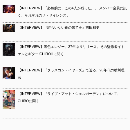
【INTERVIEW】「必然的に、この4人が残った。」 メンバー全員に訊
く、それぞれのザ・サイレンス。
【INTERVIEW】『誰もいない夜の果てを』吉田和史
【INTERVIEW】黒色エレジー、27年ぶりリリース。その監修者イト
ケンとギターICHIROHに聞く
【INTERVIEW】『タラスコン・イヤーズ』で辿る、90年代の横川理
彦
【INTERVIEW】『ライブ・アット・シェルガーデン』について、
CHIBOに聞く