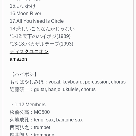
15.いいわけ
16.Moon River
17.All You Need Is Circle
18.悲しいことなんかじゃない
*1-12:天下のハイポジ(1989)
*13-18:バカザルテープ(1993)
ディスクユニオン
amazon
【ハイポジ】
もりばやしみほ：vocal, keyboard, percussion, chorus
近藤研二：guitar, banjo, ukulele, chorus
・1-12 Members
松前公高：MC500
菊地成孔：tenor sax, baritone sax
西岡弘之：trumpet
増井朗人：trombone