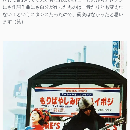
にも作詞作曲にも自分が作ったものは一音たりとも変えれ
ない！というスタンスだったので、衝突はなかったと思い
ます（笑）