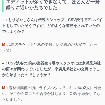
エディットが余りできなくて、ほとんど一発
録りに近いかたちでした
–：
もりばやしさんは伝説のショップ、CSV渋谷でアルバイ
トをしていたそうですが、どのような業務をされていたの
でしょうか？
M：
1階のチケットぴあの受付。レジ締めが大変でしたー
（笑）
–：
CSV渋谷の2階の楽器売り場やスタジオには京浜兄弟社
の面々が関わっていましたが、京浜兄弟社との交流はそこ
から始まったのでしょうか？
M：
森林倶楽部の頃にライブハウスでエキスポの2人に出会
い、そこから京浜との合流がはじまり、CSVを紹介しても
らいました。