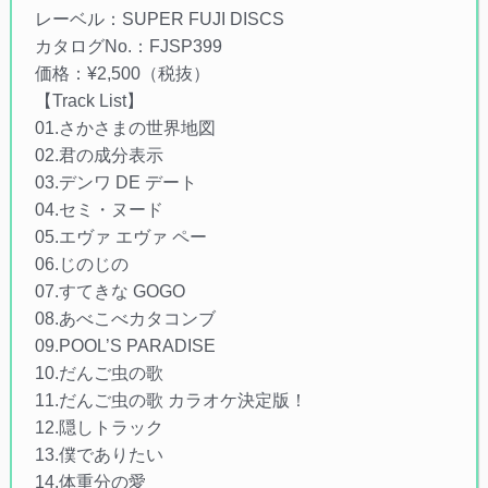
レーベル：SUPER FUJI DISCS
カタログNo.：FJSP399
価格：¥2,500（税抜）
【Track List】
01.さかさまの世界地図
02.君の成分表示
03.デンワ DE デート
04.セミ・ヌード
05.エヴァ エヴァ ペー
06.じのじの
07.すてきな GOGO
08.あべこべカタコンブ
09.POOL’S PARADISE
10.だんご虫の歌
11.だんご虫の歌 カラオケ決定版！
12.隠しトラック
13.僕でありたい
14.体重分の愛