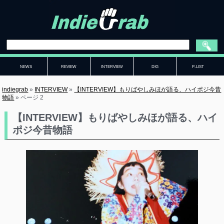
NEWS
REVIEW
INTERVIEW
DIG
P-LIST
indiegrab
»
INTERVIEW
»
【INTERVIEW】もりばやしみほが語る、ハイポジ今昔
物語
»
ページ 2
【INTERVIEW】もりばやしみほが語る、ハイ
ポジ今昔物語