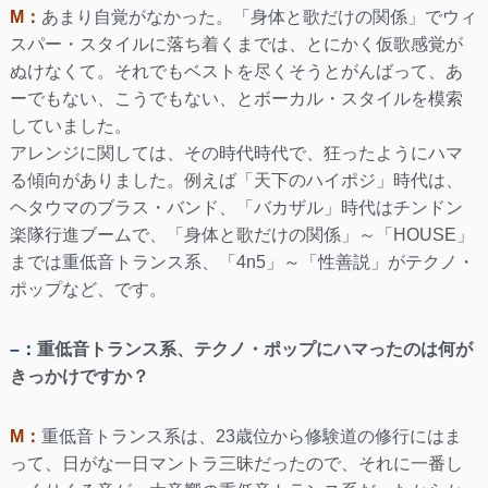
M：
あまり自覚がなかった。「身体と歌だけの関係」でウィ
スパー・スタイルに落ち着くまでは、とにかく仮歌感覚が
ぬけなくて。それでもベストを尽くそうとがんばって、あ
ーでもない、こうでもない、とボーカル・スタイルを模索
していました。
アレンジに関しては、その時代時代で、狂ったようにハマ
る傾向がありました。例えば「天下のハイポジ」時代は、
ヘタウマのブラス・バンド、「バカザル」時代はチンドン
楽隊行進ブームで、「身体と歌だけの関係」～「HOUSE」
までは重低音トランス系、「4n5」～「性善説」がテクノ・
ポップなど、です。
–：
重低音トランス系、テクノ・ポップにハマったのは何が
きっかけですか？
M：
重低音トランス系は、23歳位から修験道の修行にはま
って、日がな一日マントラ三昧だったので、それに一番し