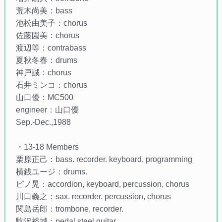
荒木尚美：bass
池松由美子：chorus
佐藤園美：chorus
渡辺等：contrabass
夏秋冬春：drums
神戸誠：chorus
石井ミンコ：chorus
山口優：MC500
engineer：山口優
Sep.-Dec.,1988
・13-18 Members
栗原正己：bass. recorder. keyboard, programming
横銭ユージ：drums.
ピノ晃：accordion, keyboard, percussion, chorus
川口義之：sax. recorder. percussion, chorus
関島岳郎：trombone, recorder.
駒沢裕城：pedal steel guitar