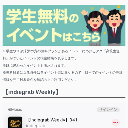
※学生や20歳未満の方の無料プランがあるイベントにつけるタグ「高校生無
料」がついたイベントの検索結果を表示します。
※既に終わったイベントも表示されます。
※無料対象になる条件は各イベント毎に異なるので、目当てのイベントの詳細
情報を見て対象条件を確認の上ご利用ください。
【indiegrab Weekly】