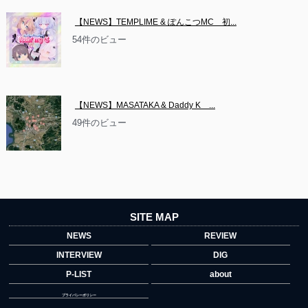
【NEWS】TEMPLIME & ぽんこつMC　初...
54件のビュー
【NEWS】MASATAKA & Daddy K　...
49件のビュー
SITE MAP
NEWS
REVIEW
INTERVIEW
DIG
P-LIST
about
プライバシーポリシー