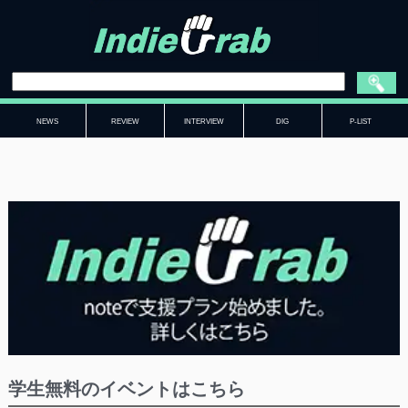
NEWS
REVIEW
INTERVIEW
DIG
P-LIST
学生無料のイベントはこちら