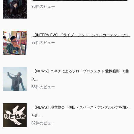
78件のビュー
【INTERVIEW】『ライブ・アット・シェルガーデン』につ...
77件のビュー
【NEWS】ユキナによるソロ・プロジェクト 愛探眼影　8曲
入...
63件のビュー
【NEWS】現世協会　佐田・スペース・アンダルシアを加え
た新...
62件のビュー