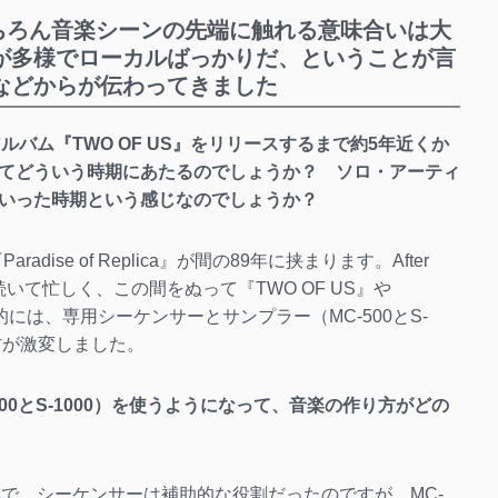
は、もちろん音楽シーンの先端に触れる意味合いは大
が多様でローカルばっかりだ、ということが言
などからが伝わってきました
ルバム『TWO OF US』をリリースするまで約5年近くか
てどういう時期にあたるのでしょうか？ ソロ・アーティ
いった時期という感じなのでしょうか？
aradise of Replica』が間の89年に挟まります。After
1と続いて忙しく、この間をぬって『TWO OF US』や
的には、専用シーケンサーとサンプラー（MC-500とS-
方が激変しました。
00とS-1000）を使うようになって、音楽の作り方がどの
具で、シーケンサーは補助的な役割だったのですが、MC-