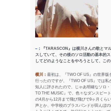
–：
『TARASCON』は横川さんの歌と
スしていて、その後のソロ活動の基本的ス
してどのようなことをやろうとして、この
横川：
最初は、『TWO OF US』の世
行ったのですが、『TWO OF US』で
知人に評されたので、じゃあ明確なソロ・
TO THE MUSIC』で、色々なダンス
の4月から12月まで飛び飛びで9ヶ月く
声とか、中学校のブラスバンドが田んぼの