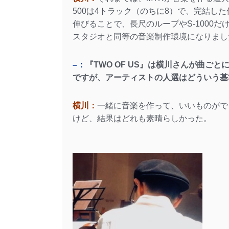
500は4トラック（のちに8）で、完結した
伸びることで、長尺のループやS-1000
スタジオと同等の音楽制作環境になりまし
–：
『TWO OF US』は横川さんが曲
ですが、アーティストの人選はどういう基
横川：
一緒に音楽を作って、いいものがで
けど、結果はどれも素晴らしかった。