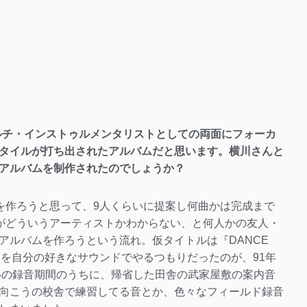
マルチ・インストゥルメンタリストとしての両面にフォーカ
タイルが打ち出されたアルバムだと思います。横川さんと
アルバムを制作されたのでしょうか？
界版を作ろうと思って、9人くらいに提案し何曲かは完成まで
は私がどういうアーティストかわからない、と何人かの友人・
アルバムを作ろうという流れ。仮タイトルは『DANCE
ビートを自分の好きなサウンドでやるつもりだったのが、91年
らいの録音期間のうちに、帰省した田舎の武家屋敷の案内音
向こうの校舎で練習してる音とか、色々なフィールド録音