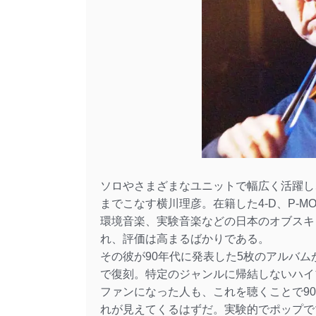
ソロやさまざまなユニットで幅広く活躍し
までこなす横川理彦。在籍した4-D、P-MO
環境音楽、実験音楽などの日本のオブスキ
れ、評価は高まるばかりである。
その彼が90年代に発表した5枚のアルバム
で復刻。特定のジャンルに帰結しないハイ
ファンになった人も、これを聴くことで9
れが見えてくるはずだ。実験的でポップで