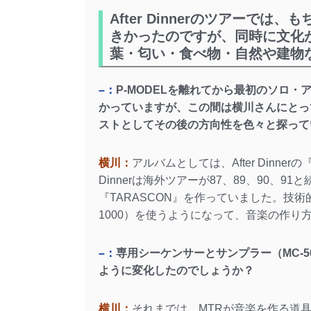
After Dinnerのツアーで
きかったのですが、同時に文化
葉・匂い・食べ物・自然や建物
–：
P-MODELを離れてから最初のソロ・ア
かっていますが、この間は横川さんにとっ
ストとしてその後の方向性を色々と探って
横川：
アルバムとしては、After Dinnerの『P
Dinnerは海外ツアーが87、89、90、9
『TARASCON』を作っていました。技術
1000）を使うようになって、音楽の作り
–：
専用シーケンサーとサンプラー（MC-5
ように変化したのでしょうか？
横川：
それまでは、MTRが音楽を作る道