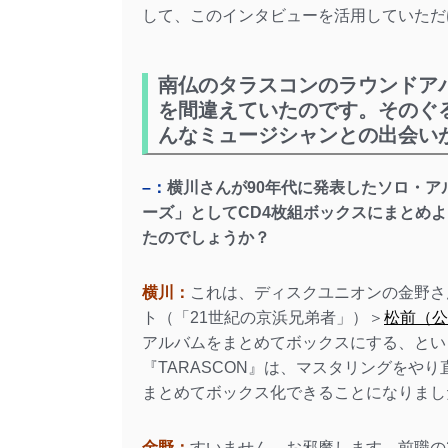
して、このインタビューを活用していただ
南仏のタラスコンのラウンドア
を間違えていたのです。そのぐ
んなミュージシャンとの出会い
–：
横川さんが90年代に発表したソロ・アル
ーズ」としてCD4枚組ボックスにまとめ
たのでしょうか？
横川：
これは、ディスクユニオンの金野さ
ト（「21世紀の京浜兄弟者」）＞
松前（公
アルバムをまとめてボックスにする、とい
『TARASCON』は、マスタリングをや
まとめてボックス化できることになりまし
金野：
すいません、お邪魔します。前職の2