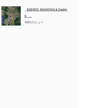
【NEWS】MASATAKA & Daddy 
K　...
49件のビュー