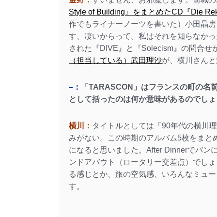
Style of Building』をまとめたCD『Die Re
作でもライナーノーツを書いた）小田晶房
す、凄いからって。私はそれを知らなかった。
された『DIVE』と『Solecism』の
（担当している）武田理沙
が、横川さんと
–：
「TARASCON」はフランスの町の名前
として括ったのは何か意味があるのでしょ
横川：
タイトルとしては「90年代の横川
みがない。この時期のアルバム5枚をまと
になると思いました。After Dinner
ンドアバウト（ロータリー交差点）でしょ
る感じとか、旅の空気感、いろんなミュー
す。