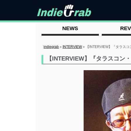
NEWS
REV
indiegrab
»
INTERVIEW
»
【INTERVIEW】『タラ
【INTERVIEW】『タラスコ