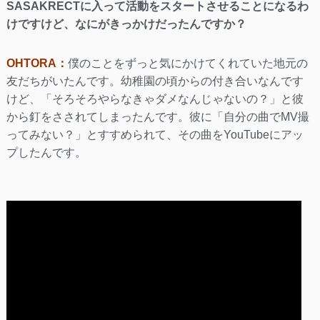
SASAKRECTに入って活動をスタートさせることになるわ
けですけど、なにがきっかけだったんですか？
OHTORA：
僕のことをずっと気にかけてくれていた地元の
友だちがいたんです。幼稚園の頃からの付き合いなんです
けど、「そろそろやらなきゃダメなんじゃないの？」と彼
から釘をさされてしまったんです。彼に「自分の曲でMV撮
ってみない？」とすすめられて、その曲をYouTubeにアッ
プしたんです。