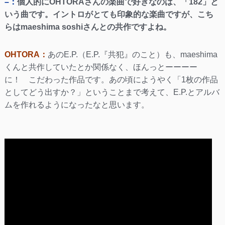
–：
個人的にOHTORAさんの楽曲で好きなのは、「182」と
いう曲です。イントロがとても印象的な楽曲ですが、こち
らはmaeshima soshiさんとの共作ですよね。
OHTORA：
あのE.P.（E.P.『共犯』のこと）も、maeshima
くんと共作していたとか関係なく、ほんっとーーーー
に！ こだわった作品です。あの頃にようやく「1枚の作品
としてどう出すか？」ということまで考えて、E.P.とアルバ
ムを作れるようになったなと思います。