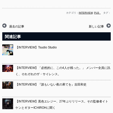
カテゴリ：
INTERVIEW
,
PU3_
タグ：
過去の記事
新しい記事
関連記事
【INTERVIEW】Tsudio Studio
【INTERVIEW】「必然的に、この4人が残った。」 メンバー全員に訊
く、それぞれのザ・サイレンス。
【INTERVIEW】『誰もいない夜の果てを』吉田和史
【INTERVIEW】黒色エレジー、27年ぶりリリース。その監修者イト
ケンとギターICHIROHに聞く