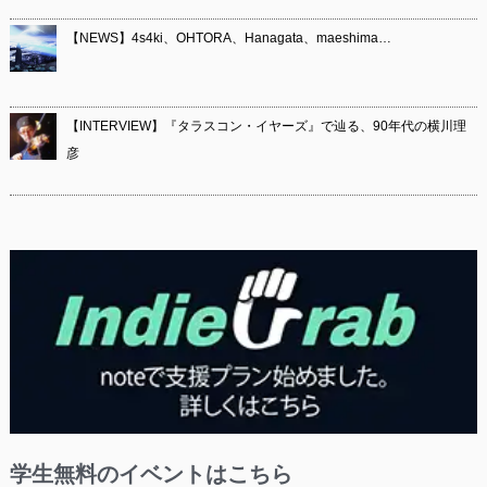
【NEWS】4s4ki、OHTORA、Hanagata、maeshima…
【INTERVIEW】『タラスコン・イヤーズ』で辿る、90年代の横川理
彦
学生無料のイベントはこちら