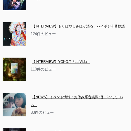
【INTERVIEW】もりばやしみほが語る、ハイポジ今昔物語
124件のビュー
【INTERVIEW】YOKO.T『La Vida』
110件のビュー
【NEWS】イベント情報：お休み系音楽隊 沼　2ndアルバ
ム...
83件のビュー