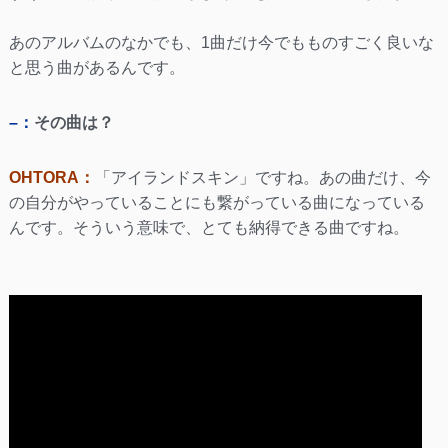
あのアルバムのなかでも、1曲だけ今でもものすごく良いな
と思う曲があるんです。
–：
その曲は？
OHTORA：
「アイランドスキン」ですね。あの曲だけ、今
の自分がやっていることにも繋がっている曲になっている
んです。そういう意味で、とても納得できる曲ですね。