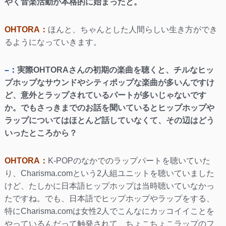
やく音楽活動が本格的に始まったと。
OHTORA：
ほんと、ちゃんとした人間らしい生き方ができ
るようになっていきます。
–：
実際OHTORAさんの初期の楽曲を聴くと、チルなヒッ
プホップなサウンドやシティポップな楽曲が多いんですけ
ど、意外とラップされているパートが多いじゃないです
か。でもさっきまでのお話を聞いているとヒップホップや
ラップについてはほとんど話していなくて、その辺はどう
いったところから？
OHTORA：
K-POPのなかでのラップパートを聴いていた
り、Charisma.comという2人組ユニットを聴いていました
けど、たしかに日本語ヒップホップは当時聴いていなかっ
たですね。でも、日本語でヒップホップやラップをする、
特にCharisma.comは女性2人でこんなにカッコイイことを
やっているんだって触発されて、ちょこちょこラップのフ