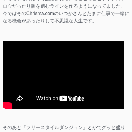
ロウだったり韻を踏むラインを作るようになってました。
今ではそのChrisma.comのいつかさんとたまに仕事で一緒に
なる機会があったりして不思議な人生です。
そのあと「フリースタイルダンジョン」とかでグッと盛り