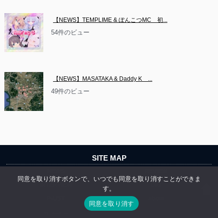
【NEWS】TEMPLIME & ぽんこつMC　初...
54件のビュー
【NEWS】MASATAKA & Daddy K　...
49件のビュー
SITE MAP
NEWS
REVIEW
同意を取り消すボタンで、いつでも同意を取り消すことができま
INTERVIEW
DIG
す。
P-LIST
about
同意を取り消す
プライバシーポリシー