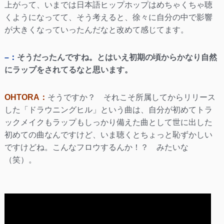
上がって、いまでは日本語ヒップホップはめちゃくちゃ聴
くようになってて、そう考えると、徐々に自分の中で影響
が大きくなっていったんだなと改めて感じてます。
–：
そうだったんですね。とはいえ初期の頃からかなり自然
にラップをされてるなと思います。
OHTORA：
そうですか？ それこそ所属してからリリース
した「ドラウニングヒル」という曲は、自分が初めてトラ
ックメイクもラップもしっかり備えた曲として世に出した
初めての曲なんですけど、いま聴くとちょっと恥ずかしい
ですけどね。こんなフロウするんか！？ みたいな
（笑）。