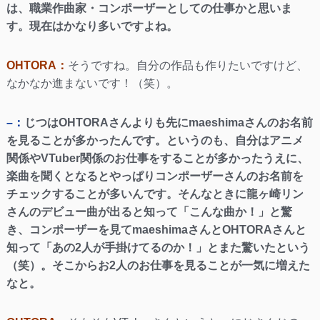
は、職業作曲家・コンポーザーとしての仕事かと思いま
す。現在はかなり多いですよね。
OHTORA：
そうですね。自分の作品も作りたいですけど、
なかなか進まないです！（笑）。
–：
じつはOHTORAさんよりも先にmaeshimaさんのお名前
を見ることが多かったんです。というのも、自分はアニメ
関係やVTuber関係のお仕事をすることが多かったうえに、
楽曲を聞くとなるとやっぱりコンポーザーさんのお名前を
チェックすることが多いんです。そんなときに龍ヶ崎リン
さんのデビュー曲が出ると知って「こんな曲か！」と驚
き、コンポーザーを見てmaeshimaさんとOHTORAさんと
知って「あの2人が手掛けてるのか！」とまた驚いたという
（笑）。そこからお2人のお仕事を見ることが一気に増えた
なと。