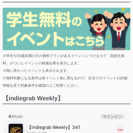
※学生や20歳未満の方の無料プランがあるイベントにつけるタグ「高校生無
料」がついたイベントの検索結果を表示します。
※既に終わったイベントも表示されます。
※無料対象になる条件は各イベント毎に異なるので、目当てのイベントの詳細
情報を見て対象条件を確認の上ご利用ください。
【indiegrab Weekly】