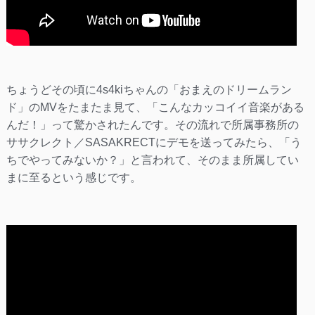
ちょうどその頃に4s4kiちゃんの「おまえのドリームラン
ド」のMVをたまたま見て、「こんなカッコイイ音楽がある
んだ！」って驚かされたんです。その流れで所属事務所の
ササクレクト／SASAKRECTにデモを送ってみたら、「う
ちでやってみないか？」と言われて、そのまま所属してい
まに至るという感じです。