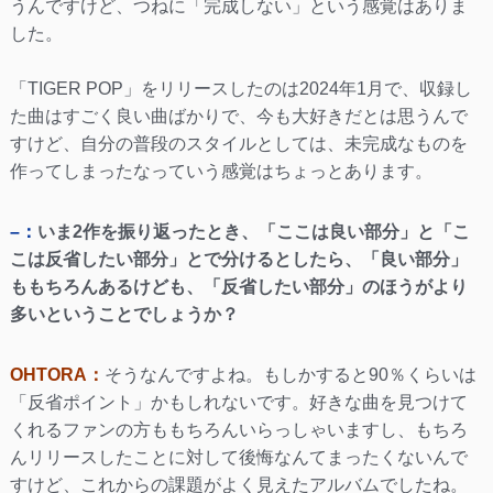
うんですけど、つねに「完成しない」という感覚はありま
した。
「TIGER POP」をリリースしたのは2024年1月で、収録し
た曲はすごく良い曲ばかりで、今も大好きだとは思うんで
すけど、自分の普段のスタイルとしては、未完成なものを
作ってしまったなっていう感覚はちょっとあります。
–：
いま2作を振り返ったとき、「ここは良い部分」と「こ
こは反省したい部分」とで分けるとしたら、「良い部分」
ももちろんあるけども、「反省したい部分」のほうがより
多いということでしょうか？
OHTORA：
そうなんですよね。もしかすると90％くらいは
「反省ポイント」かもしれないです。好きな曲を見つけて
くれるファンの方ももちろんいらっしゃいますし、もちろ
んリリースしたことに対して後悔なんてまったくないんで
すけど、これからの課題がよく見えたアルバムでしたね。