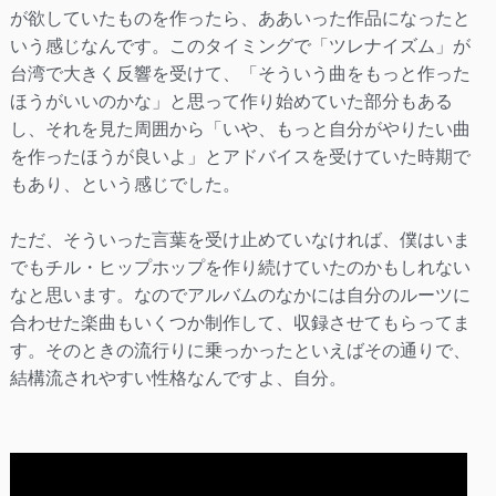
が欲していたものを作ったら、ああいった作品になったと
いう感じなんです。このタイミングで「ツレナイズム」が
台湾で大きく反響を受けて、「そういう曲をもっと作った
ほうがいいのかな」と思って作り始めていた部分もある
し、それを見た周囲から「いや、もっと自分がやりたい曲
を作ったほうが良いよ」とアドバイスを受けていた時期で
もあり、という感じでした。
ただ、そういった言葉を受け止めていなければ、僕はいま
でもチル・ヒップホップを作り続けていたのかもしれない
なと思います。なのでアルバムのなかには自分のルーツに
合わせた楽曲もいくつか制作して、収録させてもらってま
す。そのときの流行りに乗っかったといえばその通りで、
結構流されやすい性格なんですよ、自分。