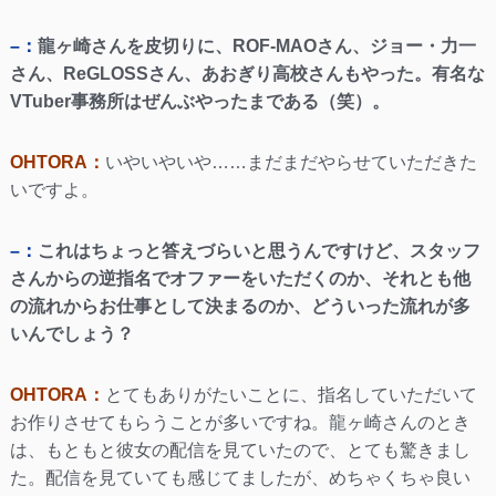
–：
龍ヶ崎さんを皮切りに、ROF-MAOさん、ジョー・力一
さん、ReGLOSSさん、あおぎり高校さんもやった。有名な
VTuber事務所はぜんぶやったまである（笑）。
OHTORA：
いやいやいや……まだまだやらせていただきた
いですよ。
–：
これはちょっと答えづらいと思うんですけど、スタッフ
さんからの逆指名でオファーをいただくのか、それとも他
の流れからお仕事として決まるのか、どういった流れが多
いんでしょう？
OHTORA：
とてもありがたいことに、指名していただいて
お作りさせてもらうことが多いですね。龍ヶ崎さんのとき
は、もともと彼女の配信を見ていたので、とても驚きまし
た。配信を見ていても感じてましたが、めちゃくちゃ良い