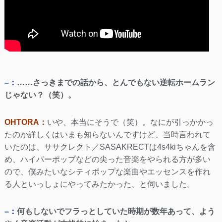
–：
……さっきまでの話から、とんでもない逆転ホームラン
じゃない？（笑）。
OHTORA：
いや、本当にそうで（笑）。なにが引っかかっ
たのか詳しくはいまも知らないんですけど、当時言われて
いたのは、ササクレクト／SASAKRECTは4s4kiちゃんを含
め、ハイパーポップなどの尖った音楽をやられる方が多い
ので、僕みたいなシティポップな楽曲やエッセンスを作れ
る人といっしょにやってみたかった、と伺いました。
–：
何もしないでフラっとしていた時期が数年あって、よう