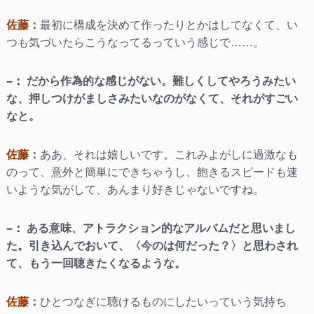
佐藤：
最初に構成を決めて作ったりとかはしてなくて、い
つも気づいたらこうなってるっていう感じで……。
–：
だから作為的な感じがない。難しくしてやろうみたい
な、押しつけがましさみたいなのがなくて、それがすごい
なと。
佐藤：
ああ、それは嬉しいです。これみよがしに過激なも
のって、意外と簡単にできちゃうし、飽きるスピードも速
いような気がして、あんまり好きじゃないですね。
–：
ある意味、アトラクション的なアルバムだと思いまし
た。引き込んでおいて、〈今のは何だった？〉と思わされ
て、もう一回聴きたくなるような。
佐藤：
ひとつなぎに聴けるものにしたいっていう気持ち