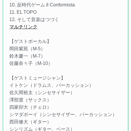
10. 反時代ゲーム Il Conformista
11. EL TOPO
12. そして音楽はつづく
マルチリンク
【ゲストボーカル】
岡田紫苑（M-5）
鈴木慶一（M-7）
佐藤奈々子（M-10）
【ゲストミュージシャン】
イトケン（ドラムス、パーカッション）
佐久間裕太（シンセサイザー）
澤部渡（サックス）
四家卯大（チェロ）
シマダボーイ（シンセサイザー、パーカッション）
西田修大（ギター）
シンリズム（ギター、ベース）