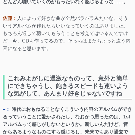
どんどん聴いていくのがもったいなく感じるような……。
佐藤：
人によって好きな曲が全然バラバラみたいな、そう
いうアルバムが作れたらいいなっていうのはありました。
もちろん通して聴いてもらうことを考えてはいるんですけ
ど。今、CDも作ってるので、そっちはまたちょっと違う内
容になると思います。
これみよがしに過激なものって、意外と簡単
にできちゃうし、飽きるスピードも速いよう
な気がして、あんまり好きじゃないですね
–：
時代におもねることなくこういう内容のアルバムができ
るっていうことに驚かされたし、なおかつ思ったのは、1st
アルバムって感じがしないというか。新しいんだけど、昔
からあるようなものにすら感じるし、未来でもあり過去で