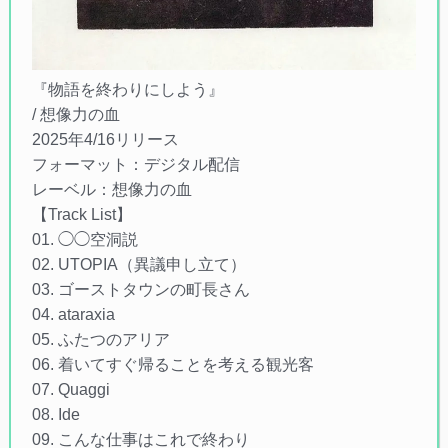
『物語を終わりにしよう』
/ 想像力の血
2025年4/16リリース
フォーマット：デジタル配信
レーベル：想像力の血
【Track List】
01. ◯◯空洞説
02. UTOPIA（異議申し立て）
03. ゴーストタウンの町長さん
04. ataraxia
05. ふたつのアリア
06. 着いてすぐ帰ることを考える観光客
07. Quaggi
08. Ide
09. こんな仕事はこれで終わり