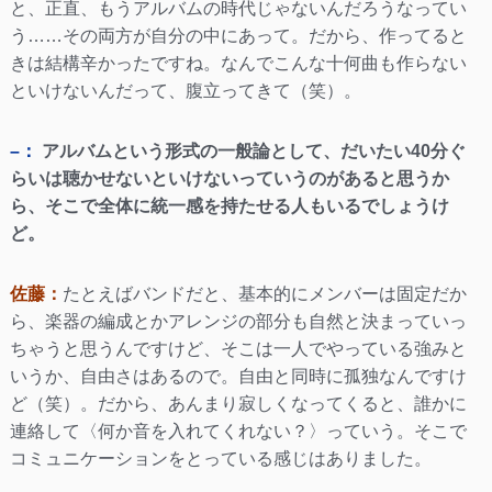
と、正直、もうアルバムの時代じゃないんだろうなってい
う……その両方が自分の中にあって。だから、作ってると
きは結構辛かったですね。なんでこんな十何曲も作らない
といけないんだって、腹立ってきて（笑）。
–：
アルバムという形式の一般論として、だいたい40分ぐ
らいは聴かせないといけないっていうのがあると思うか
ら、そこで全体に統一感を持たせる人もいるでしょうけ
ど。
佐藤：
たとえばバンドだと、基本的にメンバーは固定だか
ら、楽器の編成とかアレンジの部分も自然と決まっていっ
ちゃうと思うんですけど、そこは一人でやっている強みと
いうか、自由さはあるので。自由と同時に孤独なんですけ
ど（笑）。だから、あんまり寂しくなってくると、誰かに
連絡して〈何か音を入れてくれない？〉っていう。そこで
コミュニケーションをとっている感じはありました。