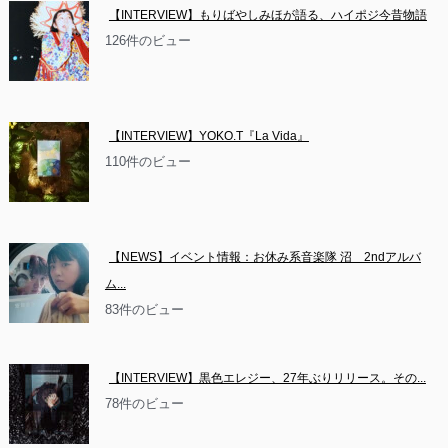
【INTERVIEW】もりばやしみほが語る、ハイポジ今昔物語
126件のビュー
【INTERVIEW】YOKO.T『La Vida』
110件のビュー
【NEWS】イベント情報：お休み系音楽隊 沼　2ndアルバ
ム...
83件のビュー
【INTERVIEW】黒色エレジー、27年ぶりリリース。その...
78件のビュー