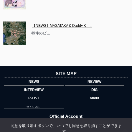
【NEWS】MASATAKA & Daddy K　...
49件のビュー
SITE MAP
NEWS
REVIEW
INTERVIEW
DIG
P-LIST
about
プライバシーポリシー
Official Account
同意を取り消すボタンで、いつでも同意を取り消すことができま
す。
">