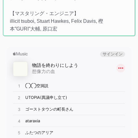
【マスタリング・エンジニア】
illicit tsuboi, Stuart Hawkes, Felix Davis, 樫
本”GURI”大輔, 原口宏