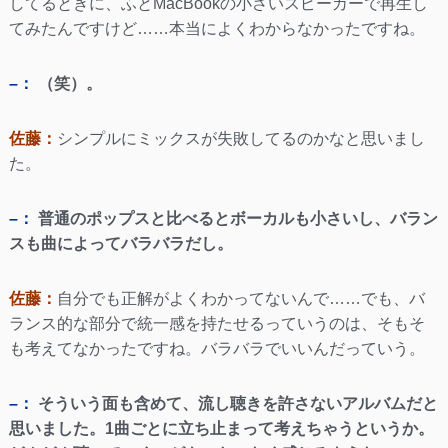
してるときに、ふとMacBookの小さいスピーカーで再生し
てみたんですけど……本当によくわからなかったですね。
–：
（笑）。
佐藤：
シンプルにミックスが失敗してるのかなと思いまし
た。
–：
普通のポップスと比べるとボーカルも小さいし、バラン
スも曲によってバラバラだし。
佐藤：
自分でも正解がよくわかってないんで……でも、バ
ランス的な部分で統一感を持たせるっていうのは、そもそ
も考えてなかったですね。バラバラでいいんだっていう。
–：
そういう面も含めて、流し聴きを許さないアルバムだと
思いました。1曲ごとに立ち止まって考えちゃうというか。