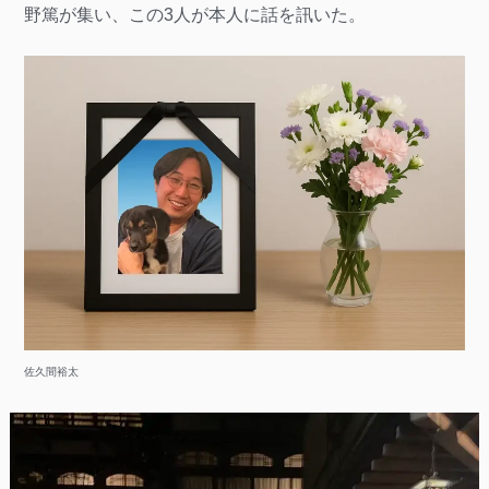
野篤が集い、この3人が本人に話を訊いた。
佐久間裕太