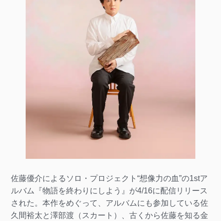
佐藤優介によるソロ・プロジェクト“想像力の血”の1stア
ルバム『物語を終わりにしよう』が4/16に配信リリース
された。本作をめぐって、アルバムにも参加している佐
久間裕太と澤部渡（スカート）、古くから佐藤を知る金