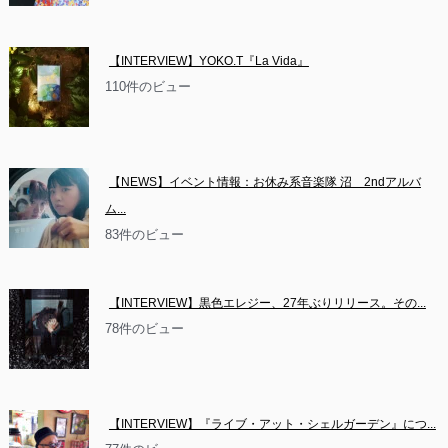
【INTERVIEW】YOKO.T『La Vida』
110件のビュー
【NEWS】イベント情報：お休み系音楽隊 沼　2ndアルバ
ム...
83件のビュー
【INTERVIEW】黒色エレジー、27年ぶりリリース。その...
78件のビュー
【INTERVIEW】『ライブ・アット・シェルガーデン』につ...