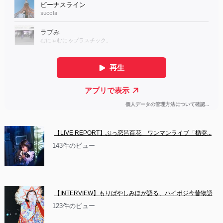
【LIVE REPORT】ぶっ恋呂百花　ワンマンライブ「楯突...
143件のビュー
【INTERVIEW】もりばやしみほが語る、ハイポジ今昔物語
123件のビュー