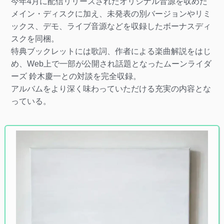
今年4月に配信リリースされたオリジナル音源を収めた
メイン・ディスクに加え、未発表の別バージョンやリミ
ックス、デモ、ライブ音源などを収録したボーナスディ
スクを同梱。
特典ブックレットには歌詞、作者による楽曲解説をはじ
め、Web上で一部が公開され話題となったムーンライダ
ーズ 鈴木慶一との対談を完全収録。
アルバムをより深く味わっていただける充実の内容とな
っている。