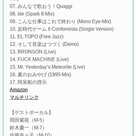
07. みんなで歌おう！Quaggi
08. Ide (Spark 8-Mix)
09. こんな仕事はこれで終わり (Mono Eye-Mix)
10. 反時代ゲーム Il Conformista (Single Version)
11. EL TOPO (Free Jazz)
12. そして音楽はつづく (Demo)
13. BRONSON (Live)
14. FUCK MACHINE (Live)
15. Mr. Yesterday’s Meteorite (Live)
16. 夏のおみやげ (1995-Mix)
17. 阿呆船の啓示
Amazon
マルチリンク
【ゲストボーカル】
岡田紫苑（M-5）
鈴木慶一（M-7）
佐藤奈々子（M-10）