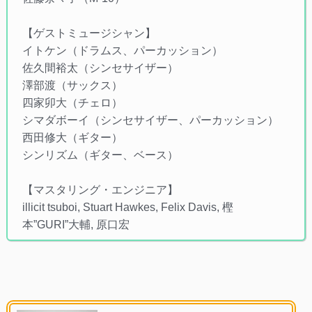
【ゲストミュージシャン】
イトケン（ドラムス、パーカッション）
佐久間裕太（シンセサイザー）
澤部渡（サックス）
四家卯大（チェロ）
シマダボーイ（シンセサイザー、パーカッション）
西田修大（ギター）
シンリズム（ギター、ベース）
【マスタリング・エンジニア】
illicit tsuboi, Stuart Hawkes, Felix Davis, 樫
本”GURI”大輔, 原口宏