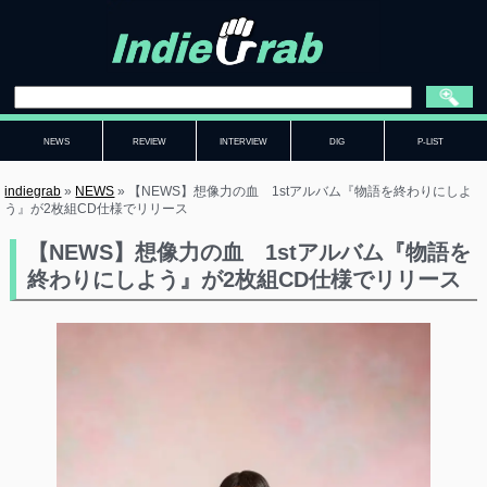
NEWS
REVIEW
INTERVIEW
DIG
P-LIST
indiegrab
»
NEWS
»
【NEWS】想像力の血 1stアルバム『物語を終わりにしよ
う』が2枚組CD仕様でリリース
【NEWS】想像力の血 1stアルバム『物語を
終わりにしよう』が2枚組CD仕様でリリース