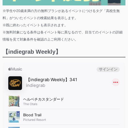
※学生や20歳未満の方の無料プランがあるイベントにつけるタグ「高校生無
料」がついたイベントの検索結果を表示します。
※既に終わったイベントも表示されます。
※無料対象になる条件は各イベント毎に異なるので、目当てのイベントの詳細
情報を見て対象条件を確認の上ご利用ください。
【indiegrab Weekly】