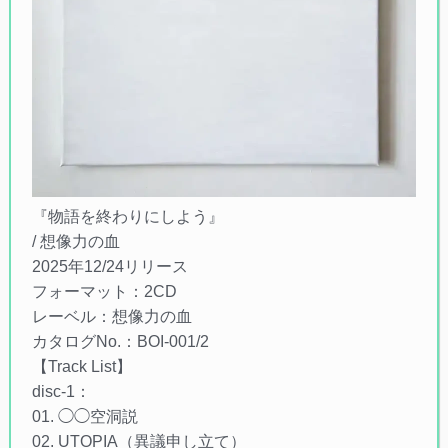
『物語を終わりにしよう』
/ 想像力の血
2025年12/24リリース
フォーマット：2CD
レーベル：想像力の血
カタログNo.：BOI-001/2
【Track List】
disc-1：
01. ◯◯空洞説
02. UTOPIA（異議申し立て）