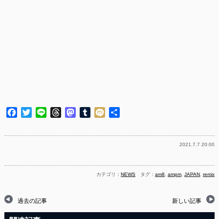
Facebook
Twitter
Line
Threads
Mastodon
Tumblr
Mixi
共
有
2021.7.7 20:00
カテゴリ：
NEWS
タグ：
am8
,
ampm
,
JAPAN
,
remix
過去の記事
新しい記事