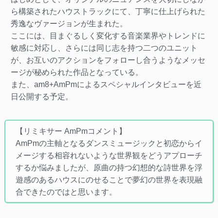
ら構築されたハウストラックにて、丁寧に仕上げられた
秀逸なヴァージョンが生まれた。
ここには、目まぐるしく変化する音楽業界やトレンドに
敏感に対応し、さらには同じ志を持つ二つのユニット
が、お互いのアクションをフォローし合うようなメッセ
ージが秘められた作品となっている。
また、am8+AmPmによるスペシャルインタビューを近
日公開する予定。
【リミキサー AmPmコメント】
AmPmの主軸となるダンスミュージックと初恋からイ
メージする相容れないような世界観をどうアプローチ
するか悩みましたが、原曲の持つ幻想的な詩世界を浮
遊感のあるハウスにのせることで夢幻の世界を表現融
合できたのではと思います。