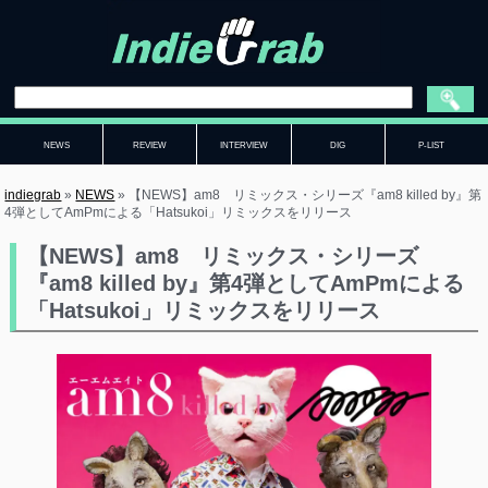
NEWS
REVIEW
INTERVIEW
DIG
P-LIST
indiegrab
»
NEWS
»
【NEWS】am8 リミックス・シリーズ『am8 killed by』第
4弾としてAmPmによる「Hatsukoi」リミックスをリリース
【NEWS】am8 リミックス・シリーズ
『am8 killed by』第4弾としてAmPmによる
「Hatsukoi」リミックスをリリース