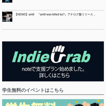
【NEWS】am8 『am8 was killed by?』アナログ盤リリース…
学生無料のイベントはこちら