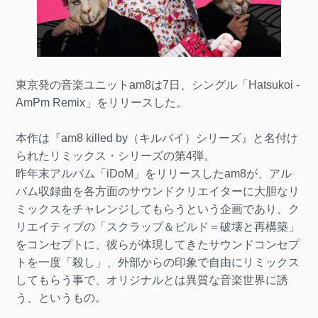
東京発の音楽ユニットam8は7日、シングル「Hatsukoi -
AmPm Remix」をリリースした。
本作は『am8 killed by（キルバイ）シリーズ』と名付け
られたリミックス・シリーズの第4弾。
昨年末アルバム「iDoM」をリリースしたam8が、アル
バム収録曲を各方面のサウンドクリエイターに大胆なリ
ミックスをチャレンジしてもらうという企画であり、ク
リエイティブの「スクラップ＆ビルド＝破壊と再構築」
をコンセプトに、彼らが体現してきたサウンドコンセプ
トを一度「殺し」、外部からの印象で自由にリミックス
してもらう事で、オリジナルとは異質な音楽世界に誘
う、というもの。