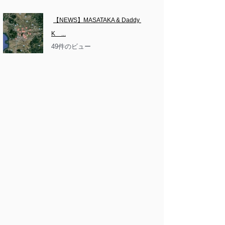
【NEWS】MASATAKA & Daddy 
K　...
49件のビュー