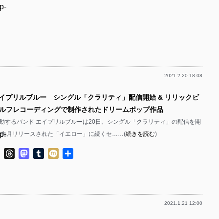
p-
p-
p-
p-
p-
p-
p-
2021.2.20 18:08
p-
p-
エイプリルブルー シングル「クラリティ」配信開始 & リリックビ
p-
p-
ルフレコーディングで制作されたドリームポップ作品
p-
p-
動するバンド エイプリルブルーは20日、シングル「クラリティ」の配信を開
p-
は先月リリースされた「イエロー」に続くセ……(
続きを読む
)
p-
p-
ok
ter
Line
Threads
Mastodon
Tumblr
Mixi
共
p-
有
p-
p-
p-
p-
2021.1.21 12:00
p-
p-