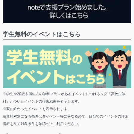
学生無料のイベントはこちら
※学生や20歳未満の方の無料プランがあるイベントにつけるタグ「高校生無
料」がついたイベントの検索結果を表示します。
※既に終わったイベントも表示されます。
※無料対象になる条件は各イベント毎に異なるので、目当てのイベントの詳細
情報を見て対象条件を確認の上ご利用ください。