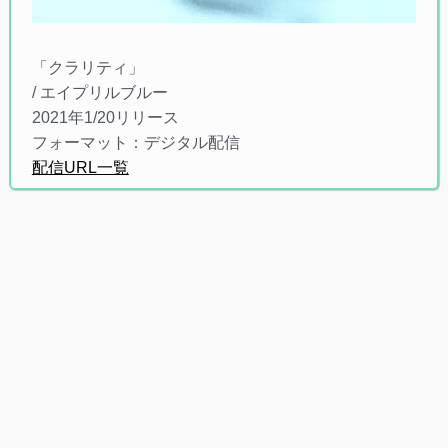
「クラリティ」
/ エイプリルブルー
2021年1/20リリース
フォーマット：デジタル配信
配信URL一覧