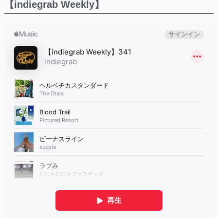
【indiegrab Weekly】