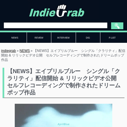
NEWS
REVIEW
INTERVIEW
DIG
P-LIST
indiegrab
»
NEWS
»
【NEWS】エイプリルブルー シングル「クラリティ」配信
開始 & リリックビデオ公開 セルフレコーディングで制作されたドリームポップ
作品
【NEWS】エイプリルブルー シングル「ク
ラリティ」配信開始 & リリックビデオ公開
セルフレコーディングで制作されたドリーム
ポップ作品