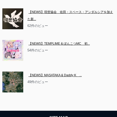
【NEWS】現世協会　佐田・スペース・アンダルシアを加え
た新...
62件のビュー
【NEWS】TEMPLIME & ぽんこつMC　初...
54件のビュー
【NEWS】MASATAKA & Daddy K　...
49件のビュー