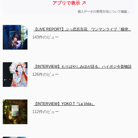
【LIVE REPORT】ぶっ恋呂百花　ワンマンライブ「楯突...
143件のビュー
【INTERVIEW】もりばやしみほが語る、ハイポジ今昔物語
126件のビュー
【INTERVIEW】YOKO.T『La Vida』
112件のビュー