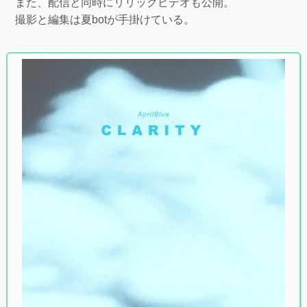
また、配信と同時にリリックビデオも公開。
撮影と編集は夏botが手掛けている。