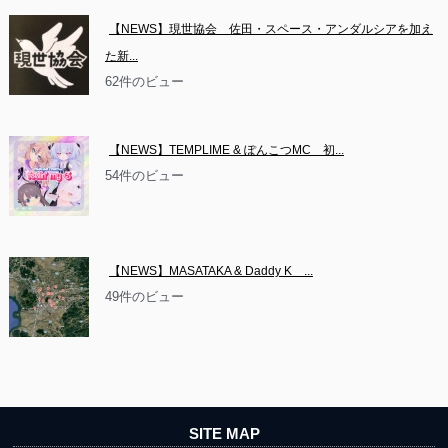
【NEWS】現世協会　佐田・スペース・アンダルシアを加え
た新...
62件のビュー
【NEWS】TEMPLIME & ぽんこつMC　初...
54件のビュー
【NEWS】MASATAKA & Daddy K　...
49件のビュー
SITE MAP