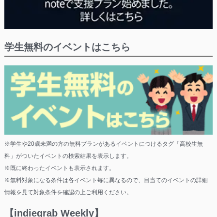
学生無料のイベントはこちら
※学生や20歳未満の方の無料プランがあるイベントにつけるタグ「高校生無
料」がついたイベントの検索結果を表示します。
※既に終わったイベントも表示されます。
※無料対象になる条件は各イベント毎に異なるので、目当てのイベントの詳細
情報を見て対象条件を確認の上ご利用ください。
【indiegrab Weekly】