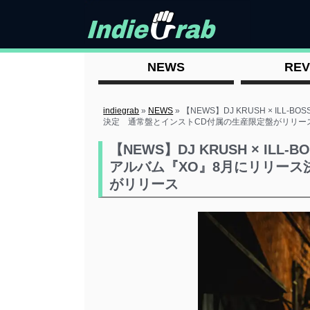
NEWS
REV
indiegrab
»
NEWS
»
【NEWS】DJ KRUSH × ILL
決定 通常盤とインストCD付属の生産限定盤がリリー
【NEWS】DJ KRUSH × ILL-
アルバム『XO』8月にリリース
がリリース