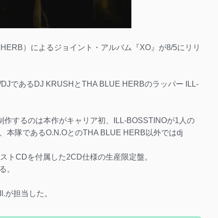
 BLUE HERB）によるジョイント・アルバム『XO』が8/5にリリ
るDJ KRUSHとTHA BLUE HERBのラッパー ILL-
制作するのは本作がキャリア初、ILL-BOSSTINOが1人の
であるO.N.OとのTHA BLUE HERB以外ではdj
ンストCDを付属した2CD仕様の生産限定盤。
る。
ill.が担当した。