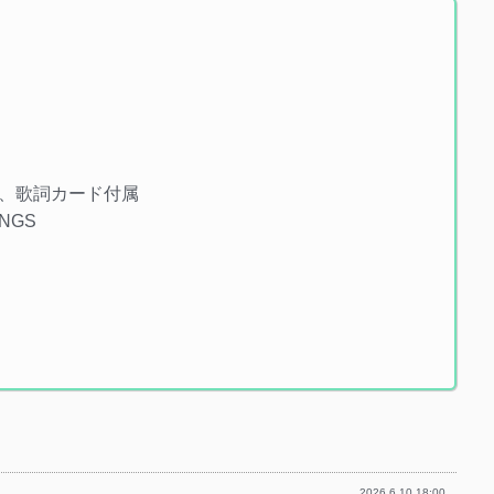
、歌詞カード付属
NGS
2026.6.10 18:00