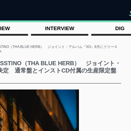
"
IEW
INTERVIEW
DIG
-BOSSTINO（THA BLUE HERB） ジョイント・アルバム『XO』8月にリリース
ス
BOSSTINO（THA BLUE HERB） ジョイント・
決定 通常盤とインストCD付属の生産限定盤