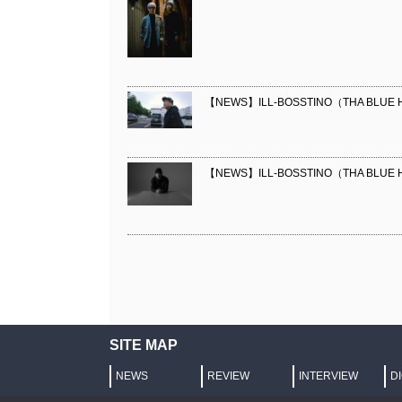
【NEWS】ILL-BOSSTINO（THA BLUE H
【NEWS】ILL-BOSSTINO（THA BLUE H
SITE MAP
NEWS
REVIEW
INTERVIEW
D
プライバシーポリシー