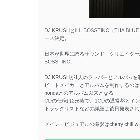
DJ KRUSHとILL-BOSSTINO（THA
ース決定。
日本が世界に誇るサウンド・クリエイター/DJであ
BOSSTINO。
DJ KRUSHが1人のラッパーとアルバムを
ビートメイカーとアルバムを制作するのは、本隊
hondaとのアルバム以来となる。
CDの仕様は2形態で、1CDの通常盤とイ
トラックリストなどの詳細は後日発表され
メイン・ビジュアルの撮影はcherry chill w