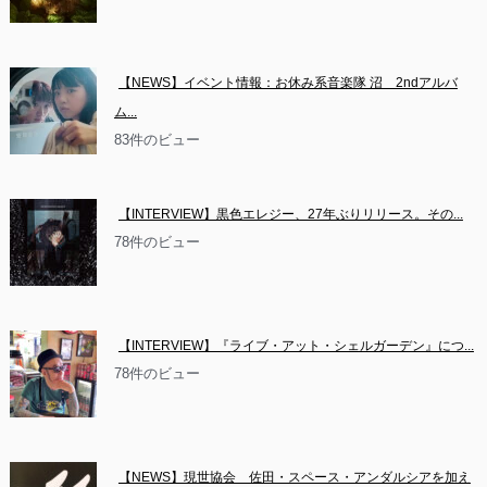
【NEWS】イベント情報：お休み系音楽隊 沼　2ndアルバ
ム...
83件のビュー
【INTERVIEW】黒色エレジー、27年ぶりリリース。その...
78件のビュー
【INTERVIEW】『ライブ・アット・シェルガーデン』につ...
78件のビュー
【NEWS】現世協会　佐田・スペース・アンダルシアを加え