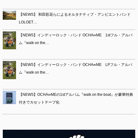
【NEWS】 和田彩花らによるオルタナティブ・アンビエントバンド
LOLOET…
【NEWS】インディーロック・バンド OCHA∞ME 1stフル・アルバ
ム『walk on the…
【NEWS】インディーロック・バンド OCHA∞ME LPフル・アルバ
ム『walk on the…
【NEWS】OCHA∞MEの1stアルバム『walk on the boat』が豪華特典
付きでカセットテープ化