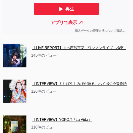
【LIVE REPORT】ぶっ恋呂百花　ワンマンライブ「楯突...
143件のビュー
【INTERVIEW】もりばやしみほが語る、ハイポジ今昔物語
126件のビュー
【INTERVIEW】YOKO.T『La Vida』
110件のビュー