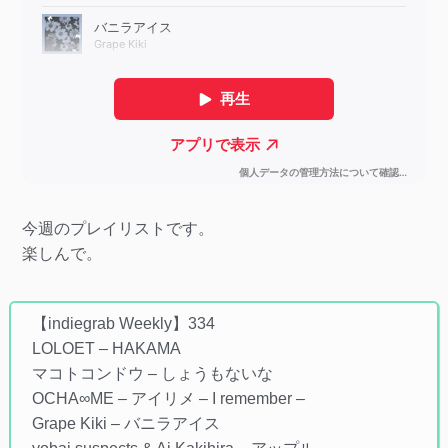
今週のプレイリストです。
楽しんで。
【indiegrab Weekly】334
LOLOET – HAKAMA
マコトコンドウ – しょうもないな
OCHA∞ME – アイリメ – I remember –
Grape Kiki – バニラアイス