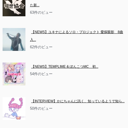
た新...
63件のビュー
【NEWS】ユキナによるソロ・プロジェクト 愛探眼影　8曲
入...
62件のビュー
【NEWS】TEMPLIME & ぽんこつMC　初...
54件のビュー
【INTERVIEW】かにちゃんに訊く、知っているようで知ら...
50件のビュー