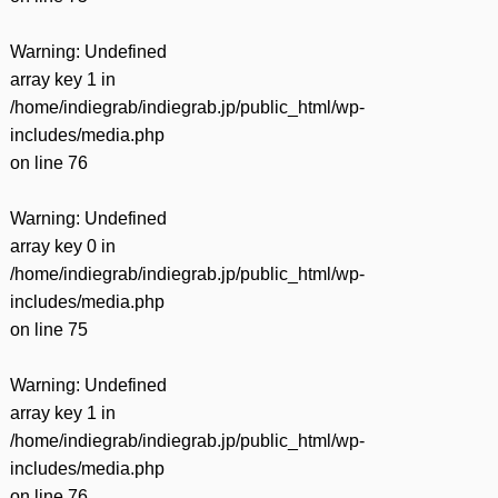
Warning
: Undefined
array key 1 in
/home/indiegrab/indiegrab.jp/public_html/wp-
includes/media.php
on line
76
Warning
: Undefined
array key 0 in
/home/indiegrab/indiegrab.jp/public_html/wp-
includes/media.php
on line
75
Warning
: Undefined
array key 1 in
/home/indiegrab/indiegrab.jp/public_html/wp-
includes/media.php
on line
76