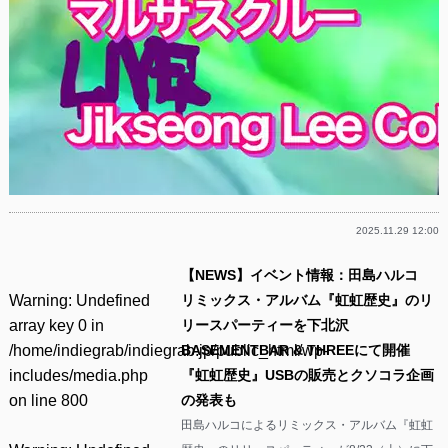
2025.11.29 12:00
【NEWS】イベント情報：田島ハルコ
Warning
: Undefined
リミックス・アルバム『虹虹歴史』のリ
array key 0 in
リースパーティーを下北沢
/home/indiegrab/indiegrab.jp/public_html/wp-
BASEMENTBAR & THREEにて開催
includes/media.php
『虹虹歴史』USBの販売とクソコラ企画
on line
800
の発表も
田島ハルコによるリミックス・アルバム『虹虹