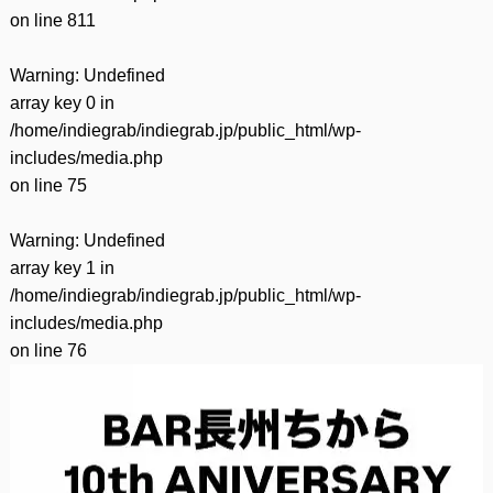
on line
811
Warning
: Undefined
array key 0 in
/home/indiegrab/indiegrab.jp/public_html/wp-
includes/media.php
on line
75
Warning
: Undefined
array key 1 in
/home/indiegrab/indiegrab.jp/public_html/wp-
includes/media.php
on line
76