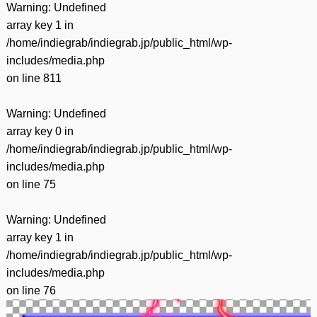
Warning
: Undefined
array key 1 in
/home/indiegrab/indiegrab.jp/public_html/wp-
includes/media.php
on line
811
Warning
: Undefined
array key 0 in
/home/indiegrab/indiegrab.jp/public_html/wp-
includes/media.php
on line
75
Warning
: Undefined
array key 1 in
/home/indiegrab/indiegrab.jp/public_html/wp-
includes/media.php
on line
76