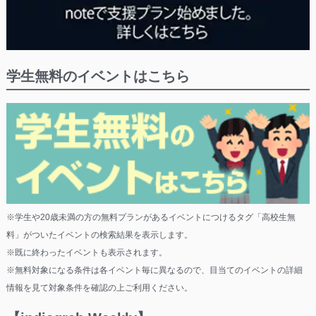
学生無料のイベントはこちら
※学生や20歳未満の方の無料プランがあるイベントにつけるタグ「高校生無
料」がついたイベントの検索結果を表示します。
※既に終わったイベントも表示されます。
※無料対象になる条件は各イベント毎に異なるので、目当てのイベントの詳細
情報を見て対象条件を確認の上ご利用ください。