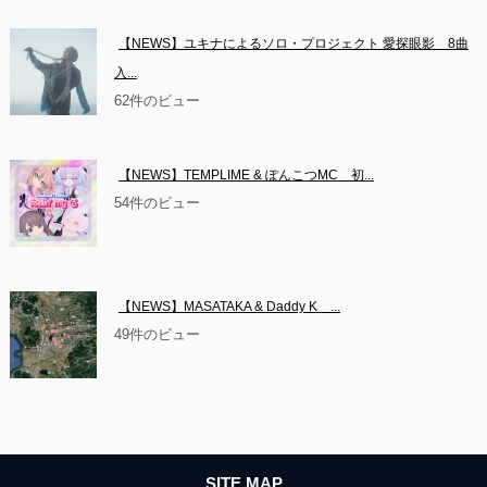
【NEWS】ユキナによるソロ・プロジェクト 愛探眼影　8曲
入...
62件のビュー
【NEWS】TEMPLIME & ぽんこつMC　初...
54件のビュー
【NEWS】MASATAKA & Daddy K　...
49件のビュー
SITE MAP