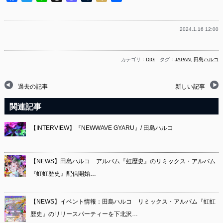
有
2024.1.16 12:00
カテゴリ：
DIG
タグ：
JAPAN
,
田島ハルコ
過去の記事
新しい記事
関連記事
【INTERVIEW】『NEWWAVE GYARU』/ 田島ハルコ
【NEWS】田島ハルコ アルバム『虹歴史』のリミックス・アルバム
『虹虹歴史』配信開始…
【NEWS】イベント情報：田島ハルコ リミックス・アルバム『虹虹
歴史』のリリースパーティーを下北沢…