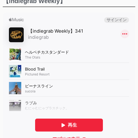
【indiegrab Weekly】