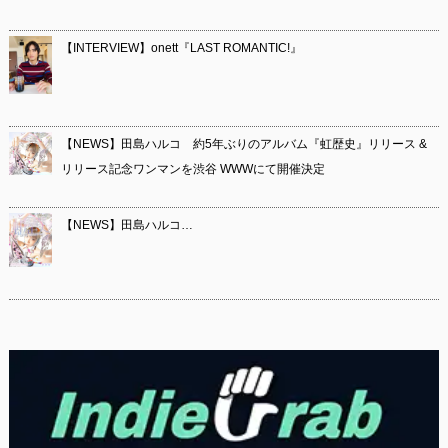
【INTERVIEW】onett『LAST ROMANTIC!』
【NEWS】田島ハルコ 約5年ぶりのアルバム『虹歴史』リリース &
リリース記念ワンマンを渋谷 WWWにて開催決定
【NEWS】田島ハルコ…