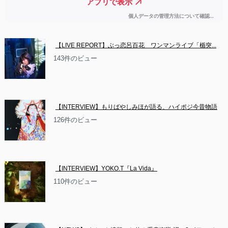
【LIVE REPORT】ぶっ恋呂百花　ワンマンライブ「楯突...
143件のビュー
【INTERVIEW】もりばやしみほが語る、ハイポジ今昔物語
126件のビュー
【INTERVIEW】YOKO.T『La Vida』
110件のビュー