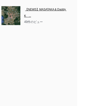
【NEWS】MASATAKA & Daddy 
K　...
49件のビュー