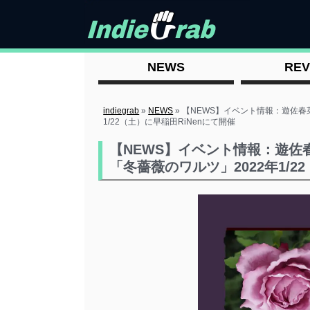
NEWS
REV
indiegrab
»
NEWS
»
【NEWS】イベント情報：遊佐春
1/22（土）に早稲田RiNenにて開催
【NEWS】イベント情報：遊
「冬薔薇のワルツ」2022年1/2