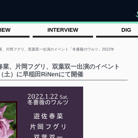
"
IEW
INTERVIEW
DIG
菜、片岡フグリ、双葉双一出演のイベント「冬薔薇のワルツ」2022年
佐春菜、片岡フグリ、双葉双一出演のイベント
2（土）に早稲田RiNenにて開催