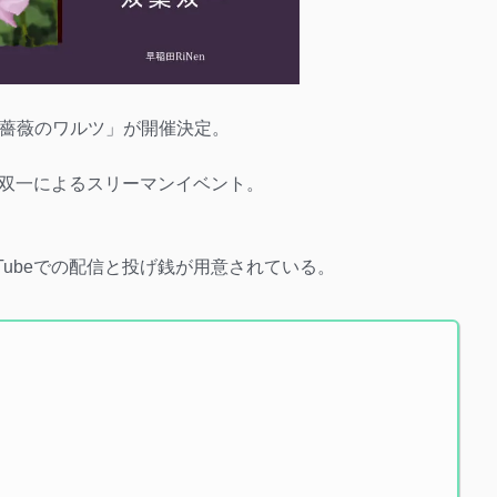
て「冬薔薇のワルツ」が開催決定。
双一によるスリーマンイベント。
Tubeでの配信と投げ銭が用意されている。