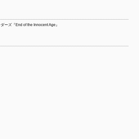
End of the Innocent Age』