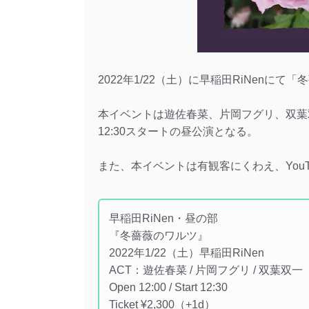
2022年1/22（土）に早稲田RiNenに
本イベントは遊佐春菜、片岡フグリ、双葉
12:30スタートの昼公演となる。
また、本イベントは有観客にくわえ、You
早稲田RiNen・昼の部
『冬薔薇のワルツ』
2022年1/22（土）早稲田RiNen
ACT：遊佐春菜 / 片岡フグリ / 双葉双一
Open 12:00 / Start 12:30
Ticket ¥2,300（+1d）