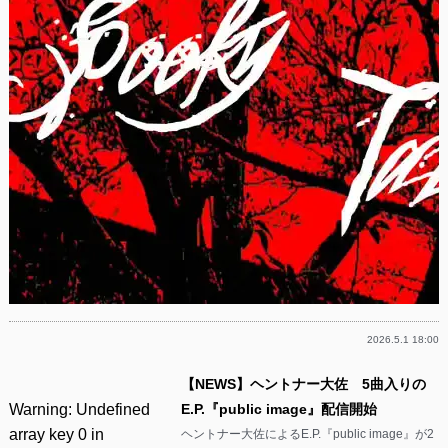
2026.5.1 18:00
【NEWS】ヘントナー大佐 5曲入りの
Warning
: Undefined
E.P.『public image』配信開始
array key 0 in
ヘントナー大佐によるE.P.『public image』が2