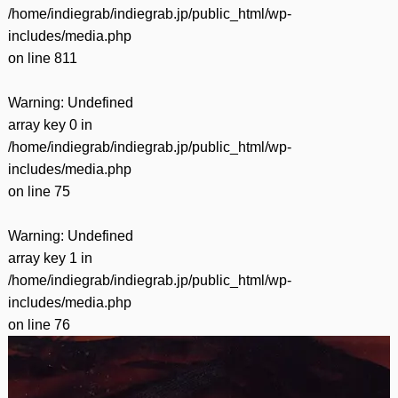
/home/indiegrab/indiegrab.jp/public_html/wp-
includes/media.php
on line
811
Warning
: Undefined
array key 0 in
/home/indiegrab/indiegrab.jp/public_html/wp-
includes/media.php
on line
75
Warning
: Undefined
array key 1 in
/home/indiegrab/indiegrab.jp/public_html/wp-
includes/media.php
on line
76