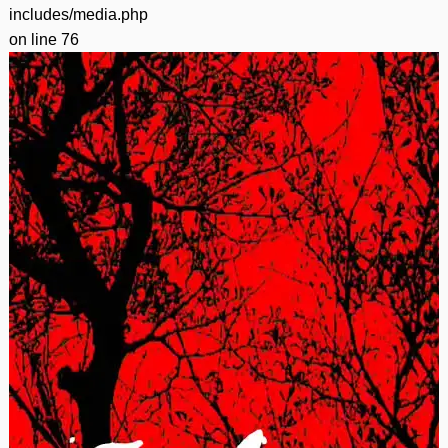
includes/media.php
on line
76