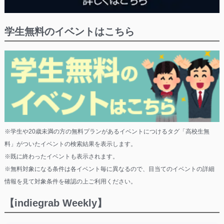
学生無料のイベントはこちら
※学生や20歳未満の方の無料プランがあるイベントにつけるタグ「高校生無
料」がついたイベントの検索結果を表示します。
※既に終わったイベントも表示されます。
※無料対象になる条件は各イベント毎に異なるので、目当てのイベントの詳細
情報を見て対象条件を確認の上ご利用ください。
【indiegrab Weekly】