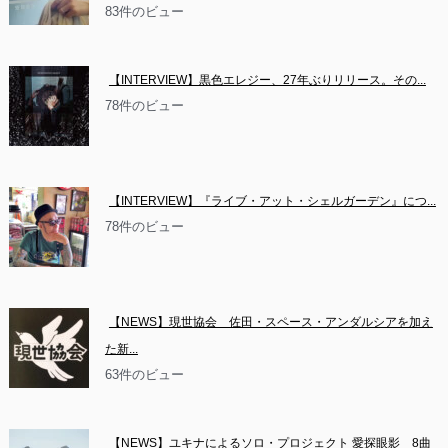
83件のビュー
【INTERVIEW】黒色エレジー、27年ぶりリリース。その...
78件のビュー
【INTERVIEW】『ライブ・アット・シェルガーデン』につ...
78件のビュー
【NEWS】現世協会　佐田・スペース・アンダルシアを加え
た新...
63件のビュー
【NEWS】ユキナによるソロ・プロジェクト 愛探眼影　8曲