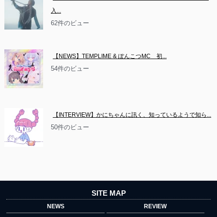
入...
62件のビュー
【NEWS】TEMPLIME & ぽんこつMC　初...
54件のビュー
【INTERVIEW】かにちゃんに訊く、知っているようで知ら...
50件のビュー
SITE MAP
NEWS
REVIEW