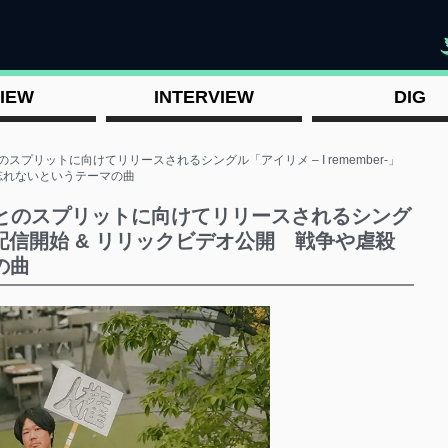
"
IEW
INTERVIEW
DIG
のスプリットに向けてリリースされるシングル「アイリメ – I remember-」
忘れないというテーマの曲
ノ字とのスプリットに向けてリリースされるシング
r-」配信開始 & リリックビデオ公開 戦争や虐殺
の曲