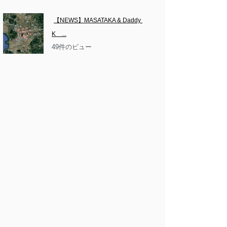
【NEWS】MASATAKA & Daddy 
K　...
49件のビュー