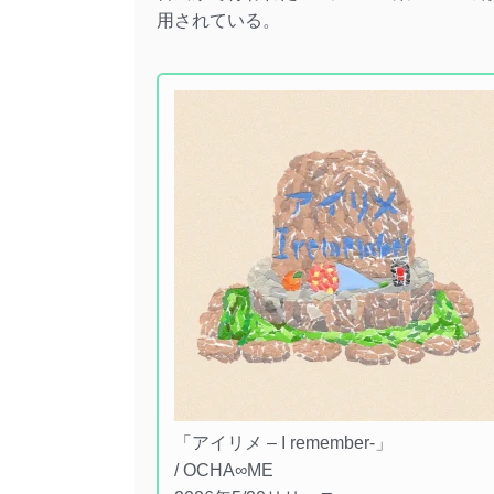
用されている。
「アイリメ – I remember-」
/ OCHA∞ME