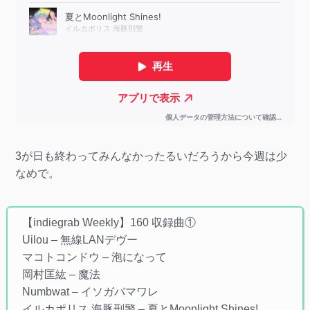
3が日も終わってみんなかったるいだろうから今週は少
なめで。
【indiegrab Weekly】160 収録曲①
Uilou – 無線LANデヴー
マコトコンドウ – 泡になって
岡村匡紘 – 魔法
Numbwat – イソガバマワレ
イルカポリス 海豚刑警 – 夏とMoonlight Shines!