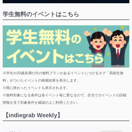
学生無料のイベントはこちら
※学生や20歳未満の方の無料プランがあるイベントにつけるタグ「高校生無
料」がついたイベントの検索結果を表示します。
※既に終わったイベントも表示されます。
※無料対象になる条件は各イベント毎に異なるので、目当てのイベントの詳細
情報を見て対象条件を確認の上ご利用ください。
【indiegrab Weekly】