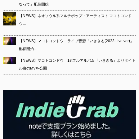
なって」配信開始
【NEWS】ネオソウル系マルチポップ・アーティスト マコトコンド
ウ…
【NEWS】マコトコンドウ ライブ音源「いききる(2023 Live ver)」
配信開始…
【NEWS】マコトコンドウ 1stフルアルバム『いききる』よりタイト
ル曲のMVを公開