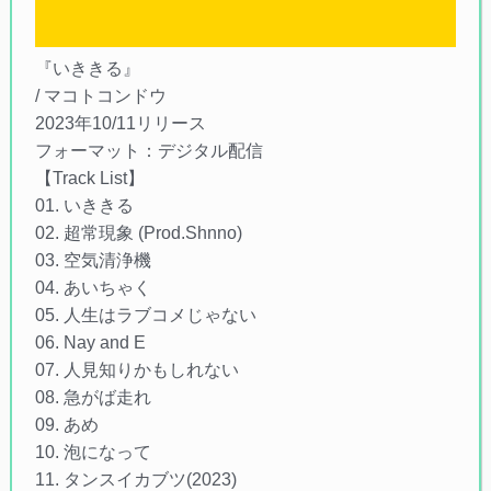
『いききる』
/ マコトコンドウ
2023年10/11リリース
フォーマット：デジタル配信
【Track List】
01. いききる
02. 超常現象 (Prod.Shnno)
03. 空気清浄機
04. あいちゃく
05. 人生はラブコメじゃない
06. Nay and E
07. 人見知りかもしれない
08. 急がば走れ
09. あめ
10. 泡になって
11. タンスイカブツ(2023)