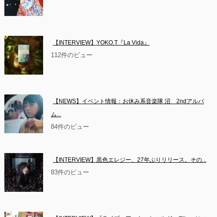
【INTERVIEW】YOKO.T『La Vida』
112件のビュー
【NEWS】イベント情報：お休み系音楽隊 沼　2ndアルバ
ム...
84件のビュー
【INTERVIEW】黒色エレジー、27年ぶりリリース。その...
83件のビュー