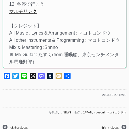
12. 各停で行こう
マルチリンク
【クレジット】
All Music , Lyrics & Arrangement : マコトコンドウ
All other instruments & Programming : マコトコンドウ
Mix & Mastering :Shnno
※ M5 Guitar : たすく(from 睡眠船、東京センチメンタ
ル馬鹿野郎）
Facebook
Twitter
Line
Threads
Mastodon
Tumblr
Mixi
共
有
2023.12.27 12:00
カテゴリ：
NEWS
タグ：
JAPAN
,
neosoul
,
マコトコンドウ
過去の記事
新しい記事