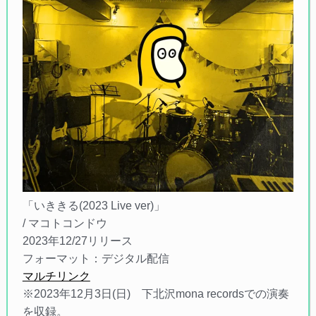
「いききる(2023 Live ver)」
/ マコトコンドウ
2023年12/27リリース
フォーマット：デジタル配信
マルチリンク
※2023年12月3日(日) 下北沢mona recordsでの演奏
を収録。