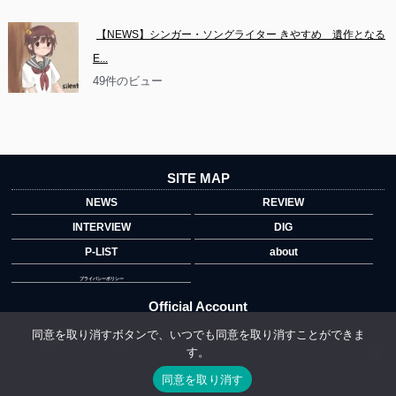
【NEWS】シンガー・ソングライター きやすめ　遺作となる
E...
49件のビュー
SITE MAP
NEWS
REVIEW
INTERVIEW
DIG
P-LIST
about
プライバシーポリシー
Official Account
同意を取り消すボタンで、いつでも同意を取り消すことができま
す。
">
同意を取り消す
Copyright © 2014 copyrights.indiegrab.jp All Rights Reserved.