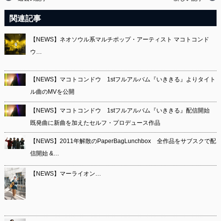
関連記事
【NEWS】ネオソウル系マルチポップ・アーティスト マコトコンド
ウ…
【NEWS】マコトコンドウ 1stフルアルバム『いききる』よりタイト
ル曲のMVを公開
【NEWS】マコトコンドウ 1stフルアルバム『いききる』配信開始
既発曲に新曲を加えたセルフ・プロデュース作品
【NEWS】2011年解散のPaperBagLunchbox 全作品をサブスクで配
信開始 &…
【NEWS】マーライオン…