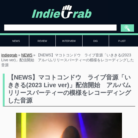
NEWS
REVIEW
INTERVIEW
DIG
P-LIST
indiegrab
»
NEWS
»
【NEWS】マコトコンドウ ライブ音源「いききる(2023
Live ver)」配信開始 アルバムリリースパーティーの模様をレコーディングした
音源
【NEWS】マコトコンドウ ライブ音源「い
ききる(2023 Live ver)」配信開始 アルバム
リリースパーティーの模様をレコーディング
した音源