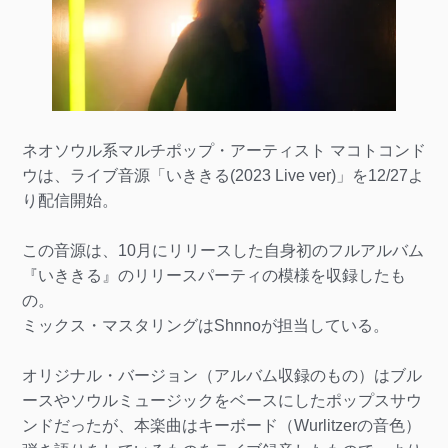
ネオソウル系マルチポップ・アーティスト マコトコンド
ウは、ライブ音源「いききる(2023 Live ver)」を12/27よ
り配信開始。
この音源は、10月にリリースした自身初のフルアルバム
『いききる』のリリースパーティの模様を収録したも
の。
ミックス・マスタリングはShnnoが担当している。
オリジナル・バージョン（アルバム収録のもの）はブル
ースやソウルミュージックをベースにしたポップスサウ
ンドだったが、本楽曲はキーボード（Wurlitzerの音色）