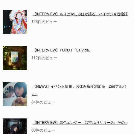
【INTERVIEW】もりばやしみほが語る、ハイポジ今昔物語
126件のビュー
【INTERVIEW】YOKO.T『La Vida』
112件のビュー
【NEWS】イベント情報：お休み系音楽隊 沼　2ndアルバ
ム...
84件のビュー
【INTERVIEW】黒色エレジー、27年ぶりリリース。その...
80件のビュー