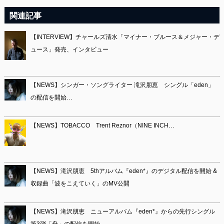
関連記事
【INTERVIEW】チャールズ清水「マイナー・ブルース＆メジャー・デ
ュース」発売、インタビュー
【NEWS】シンガー・ソングライター 滝沢朋恵 シングル「eden」
の配信を開始…
【NEWS】TOBACCO Trent Reznor（NINE INCH…
【NEWS】滝沢朋恵 5thアルバム『eden*』のデジタル配信を開始 &
収録曲「波をこえていく」のMV公開
【NEWS】滝沢朋恵 ニューアルバム『eden*』からの先行シングル