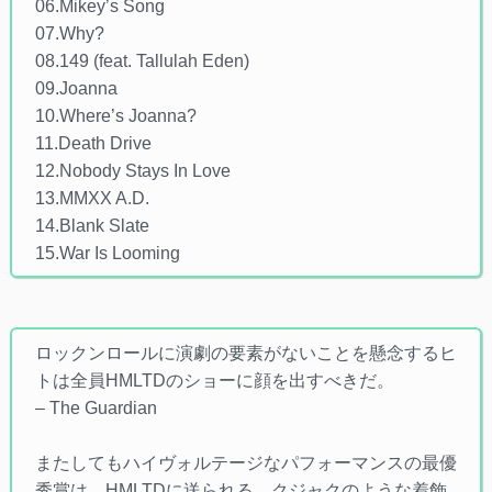
06.Mikey’s Song
07.Why?
08.149 (feat. Tallulah Eden)
09.Joanna
10.Where’s Joanna?
11.Death Drive
12.Nobody Stays In Love
13.MMXX A.D.
14.Blank Slate
15.War Is Looming
ロックンロールに演劇の要素がないことを懸念するヒ
トは全員HMLTDのショーに顔を出すべきだ。
– The Guardian
またしてもハイヴォルテージなパフォーマンスの最優
秀賞は、HMLTDに送られる。クジャクのような着飾