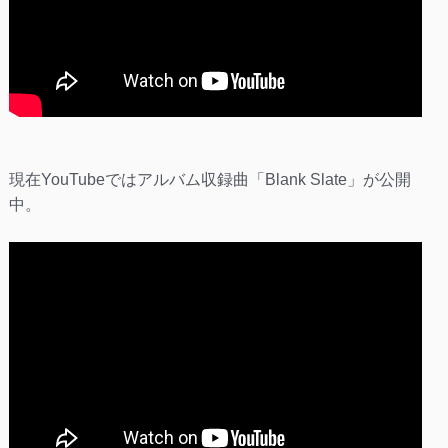
現在YouTubeではアルバム収録曲「Blank Slate」が公開
中。