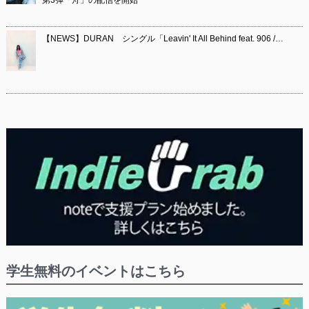
第3弾「舟」の配信を開始
【NEWS】DURAN シングル「Leavin' It All Behind feat. 906 /…
学生無料のイベントはこちら