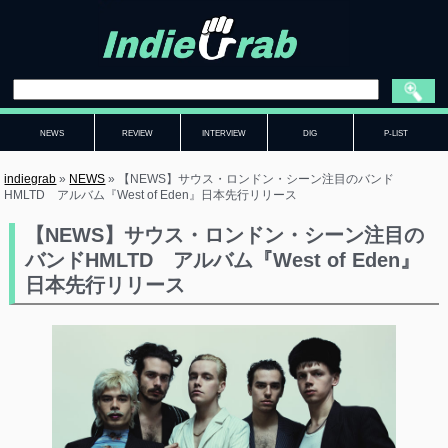
NEWS
REVIEW
INTERVIEW
DIG
P-LIST
indiegrab
»
NEWS
»
【NEWS】サウス・ロンドン・シーン注目のバンド
HMLTD アルバム『West of Eden』日本先行リリース
【NEWS】サウス・ロンドン・シーン注目の
バンドHMLTD アルバム『West of Eden』
日本先行リリース