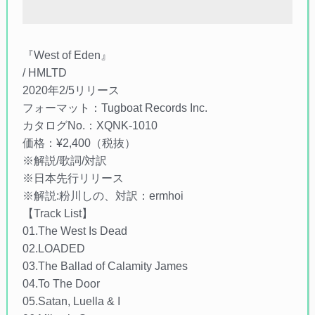
『West of Eden』
/ HMLTD
2020年2/5リリース
フォーマット：Tugboat Records Inc.
カタログNo.：XQNK-1010
価格：¥2,400（税抜）
※解説/歌詞/対訳
※日本先行リリース
※解説:粉川しの、対訳：ermhoi
【Track List】
01.The West Is Dead
02.LOADED
03.The Ballad of Calamity James
04.To The Door
05.Satan, Luella & I