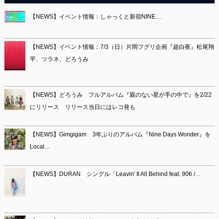
【NEWS】イベント情報：しゃっくと新宿NINE…
【NEWS】イベント情報：7/3（日）片岡フグリ企画『超白夜』松尾翔
平、ツラネ、どろうみ
【NEWS】どろうみ フルアルバム『親のない星が手の中で』を2/22
にリリース リリース当日にはレコ発も
【NEWS】Gimgigam 3年ぶりのアルバム『Nine Days Wonder』を
Local…
【NEWS】DURAN シングル「Leavin' It All Behind feat. 906 /…