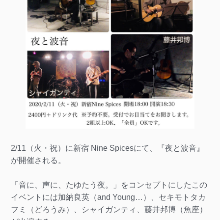
2/11（火・祝）に新宿 Nine Spicesにて、『夜と波音』
が開催される。
「音に、声に、たゆたう夜。」をコンセプトにしたこの
イベントには加納良英（and Young…）、セキモトタカ
フミ（どろうみ）、シャイガンティ、藤井邦博（魚座）