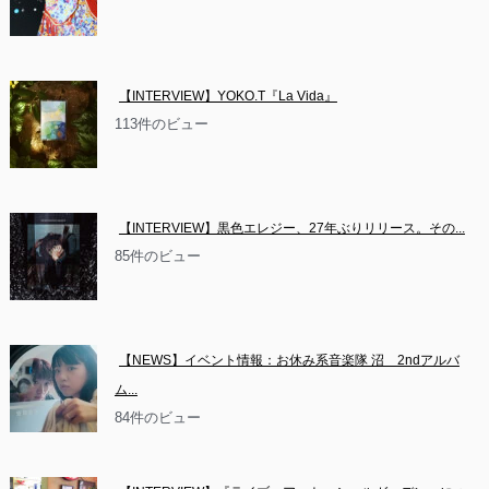
【INTERVIEW】YOKO.T『La Vida』
113件のビュー
【INTERVIEW】黒色エレジー、27年ぶりリリース。その...
85件のビュー
【NEWS】イベント情報：お休み系音楽隊 沼　2ndアルバ
ム...
84件のビュー