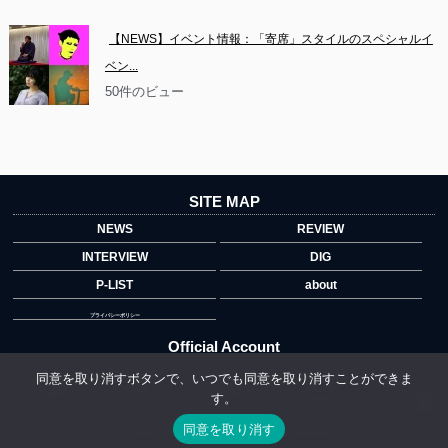
【NEWS】イベント情報：「寄席」スタイルのスペシャルイ
ベン...
50件のビュー
SITE MAP
NEWS
REVIEW
INTERVIEW
DIG
P-LIST
about
プライバシーポリシー
Official Account
同意を取り消すボタンで、いつでも同意を取り消すことができま
す。
">
同意を取り消す
Copyright © 2014 copyrights.indiegrab.jp All Rights Reserved.