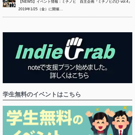
【NEWS】イベント情報：ミチノヒ 自主企画『ミチノヒのひ vol.4』
2019年1/25（金）に開催…
学生無料のイベントはこちら