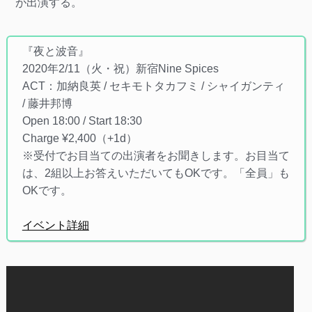
が出演する。
『夜と波音』
2020年2/11（火・祝）新宿Nine Spices
ACT：加納良英 / セキモトタカフミ / シャイガンティ
/ 藤井邦博
Open 18:00 / Start 18:30
Charge ¥2,400（+1d）
※受付でお目当ての出演者をお聞きします。お目当て
は、2組以上お答えいただいてもOKです。「全員」も
OKです。
イベント詳細