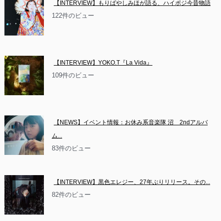
【INTERVIEW】もりばやしみほが語る、ハイポジ今昔物語
122件のビュー
【INTERVIEW】YOKO.T『La Vida』
109件のビュー
【NEWS】イベント情報：お休み系音楽隊 沼　2ndアルバ
ム...
83件のビュー
【INTERVIEW】黒色エレジー、27年ぶりリリース。その...
82件のビュー