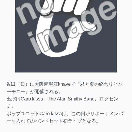
9/11（日）に大阪南堀江knaveで『君と夏の終わりとハ
ーモニー』が開催される。
出演はCaro kissa、The Alan Smithy Band、ロクセン
チ。
ポップユニットCaro kissaは、この日がサポートメンバ
ーを入れてのバンドセット初ライブとなる。