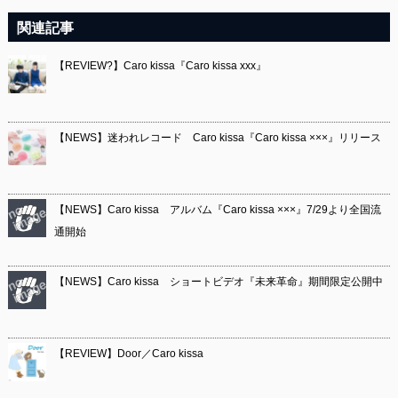
関連記事
【REVIEW?】Caro kissa『Caro kissa xxx』
【NEWS】迷われレコード Caro kissa『Caro kissa ×××』リリース
【NEWS】Caro kissa アルバム『Caro kissa ×××』7/29より全国流
通開始
【NEWS】Caro kissa ショートビデオ『未来革命』期間限定公開中
【REVIEW】Door／Caro kissa