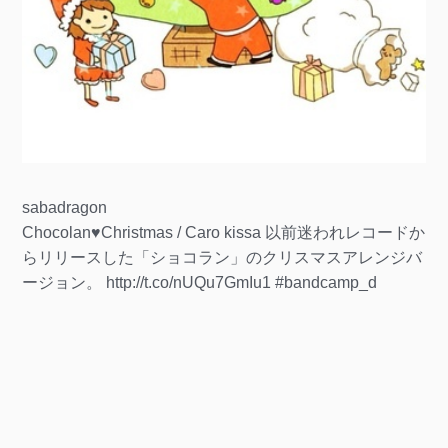
sabadragon
Chocolan♥Christmas / Caro kissa 以前迷われレコードか
らリリースした「ショコラン」のクリスマスアレンジバ
ージョン。 http://t.co/nUQu7GmIu1 #bandcamp_d