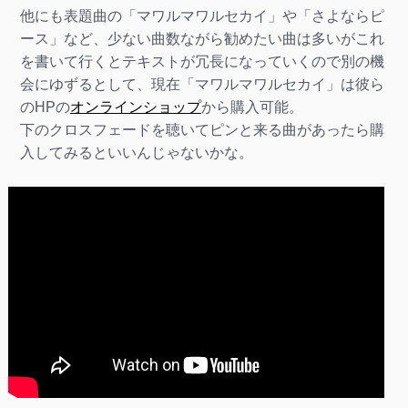
他にも表題曲の「マワルマワルセカイ」や「さよならピ
ース」など、少ない曲数ながら勧めたい曲は多いがこれ
を書いて行くとテキストが冗長になっていくので別の機
会にゆずるとして、現在「マワルマワルセカイ」は彼ら
のHPの
オンラインショップ
から購入可能。
下のクロスフェードを聴いてピンと来る曲があったら購
入してみるといいんじゃないかな。