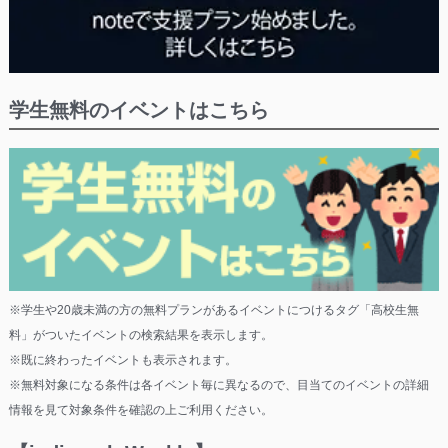
学生無料のイベントはこちら
※学生や20歳未満の方の無料プランがあるイベントにつけるタグ「高校生無
料」がついたイベントの検索結果を表示します。
※既に終わったイベントも表示されます。
※無料対象になる条件は各イベント毎に異なるので、目当てのイベントの詳細
情報を見て対象条件を確認の上ご利用ください。