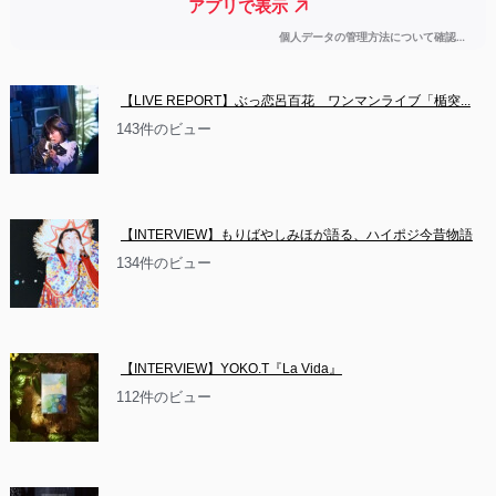
【LIVE REPORT】ぶっ恋呂百花　ワンマンライブ「楯突...
143件のビュー
【INTERVIEW】もりばやしみほが語る、ハイポジ今昔物語
134件のビュー
【INTERVIEW】YOKO.T『La Vida』
112件のビュー