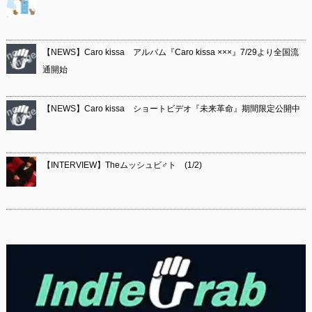
【NEWS】Caro kissa アルバム『Caro kissa ×××』7/29より全国流
通開始
【NEWS】Caro kissa ショートビデオ『未来革命』期間限定公開中
【INTERVIEW】Theムッシュビ♂ト (1/2)