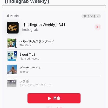
【indiegrab Weekly】