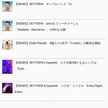
【NEWS】SKYTOPIA サンプルパック『ie…
【NEWS】SKYTOPIA tarosをフィーチャーした
「Skytopia（feat.taros）」のMVを公開
【NEWS】Dubb Parade 6曲入りのE.P.『Control』の配信を開始
【NEWS】SKYTOPIA x hayamie コラボ第3弾となるシングル
「Eyes…
【NEWS】SKYTOPIA & hayamie コラボ・シングル「Every Night,
Every…