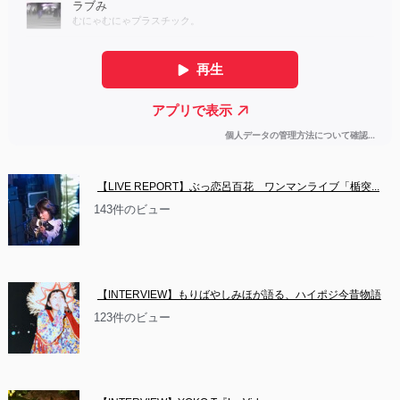
【LIVE REPORT】ぶっ恋呂百花　ワンマンライブ「楯突...
143件のビュー
【INTERVIEW】もりばやしみほが語る、ハイポジ今昔物語
123件のビュー