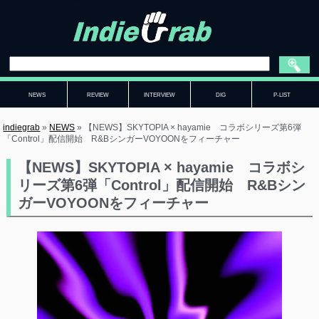
NEWS
REVIEW
INTERVIEW
DIG
P-LIST
indiegrab
»
NEWS
»
【NEWS】SKYTOPIA × hayamie コラボシリーズ第6弾
「Control」配信開始 R&BシンガーVOYOONをフィーチャー
【NEWS】SKYTOPIA × hayamie コラボシ
リーズ第6弾「Control」配信開始 R&Bシン
ガーVOYOONをフィーチャー