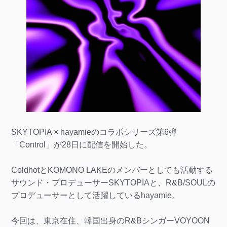
SKYTOPIA × hayamieのコラボシリーズ第6弾
「Control」が28日に配信を開始した。
ColdhotとKOMONO LAKEのメンバーとしても活動する
サウンド・プロデューサーSKYTOPIAと、R&B/SOULの
プロデューサーとして活躍しているhayamie。
今回は、東京在住、韓国出身のR&BシンガーVOYOON