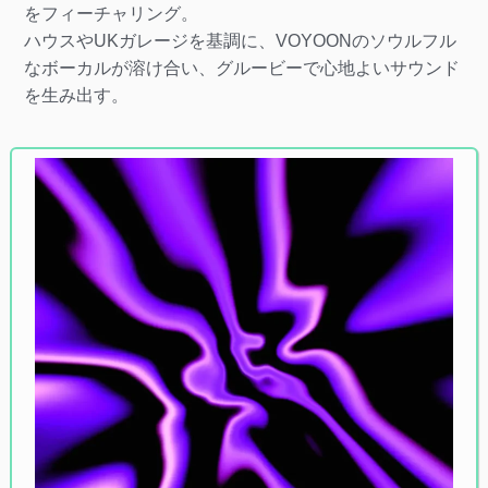
をフィーチャリング。
ハウスやUKガレージを基調に、VOYOONのソウルフル
なボーカルが溶け合い、グルービーで心地よいサウンド
を生み出す。