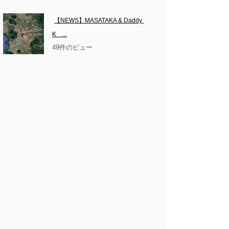
【NEWS】MASATAKA & Daddy 
K　...
49件のビュー