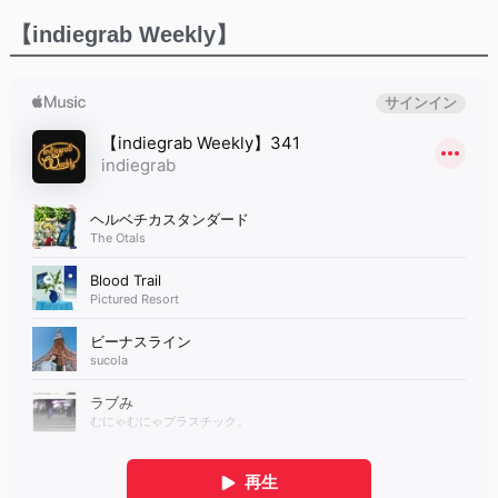
【indiegrab Weekly】