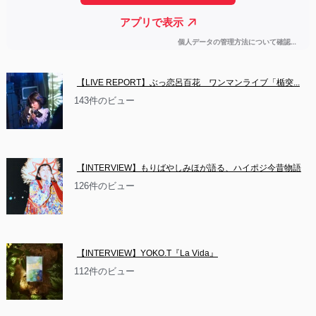
【LIVE REPORT】ぶっ恋呂百花　ワンマンライブ「楯突...
143件のビュー
【INTERVIEW】もりばやしみほが語る、ハイポジ今昔物語
126件のビュー
【INTERVIEW】YOKO.T『La Vida』
112件のビュー