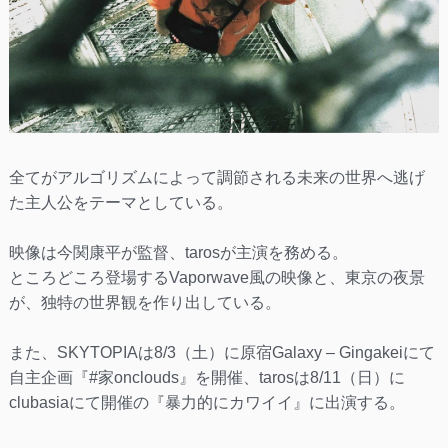
全てがアルゴリズムによって調節される未来の世界へ逃げ
た主人公をテーマとしている。
映像は今関康平が監督、tarosが主演を務める。
ところどころ登場するVaporwave風の映像と、東京の夜景
が、独特の世界観を作り出している。
また、SKYTOPIAは8/3（土）に原宿Galaxy – Gingakeiにて
自主企画『#家onclouds』を開催、tarosは8/11（日）に
clubasiaにて開催の『暴力的にカワイイ』に出演する。