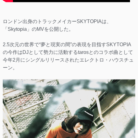
ロンドン出身のトラックメイカーSKYTOPIAは、
「Skytopia」のMVを公開した。
2.5次元の世界で“夢と現実の間”の表現を目指すSKYTOPIA
の今作はDJとして勢力に活動するtarosとのコラボ曲として
今年2月にシングルリリースされたエレクトロ・ハウスチュ
ーン。