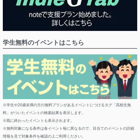
学生無料のイベントはこちら
※学生や20歳未満の方の無料プランがあるイベントにつけるタグ「高校生無
料」がついたイベントの検索結果を表示します。
※既に終わったイベントも表示されます。
※無料対象になる条件は各イベント毎に異なるので、目当てのイベントの詳細
情報を見て対象条件を確認の上ご利用ください。