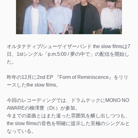
オルタナティブ/シューゲイザーバンド the slow filmsは7
日、1stシングル「p.m.5:00 / 夢の中で」の配信を開始し
た。
昨年の12月に2nd EP 『Form of Reminiscence』をリリ
ースしたthe slow films。
今回のレコーディングでは、ドラムテックにMONO NO
AWAREの柳澤豊（Dr.）が参加。
今までの楽曲とはまた違った雰囲気を醸し出しつつも、
the slow filmsの音色を明確に提示した至極のシングルと
なっている。