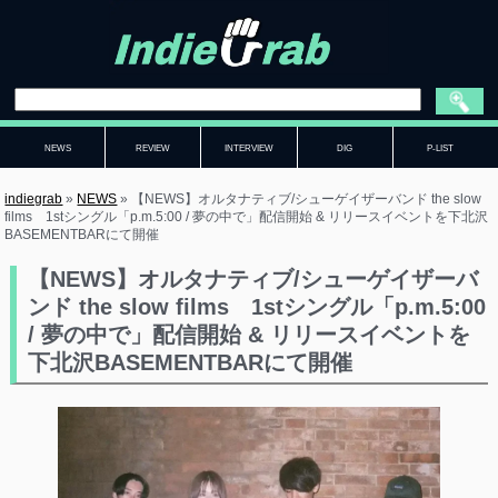
NEWS
REVIEW
INTERVIEW
DIG
P-LIST
indiegrab
»
NEWS
»
【NEWS】オルタナティブ/シューゲイザーバンド the slow
films 1stシングル「p.m.5:00 / 夢の中で」配信開始 & リリースイベントを下北沢
BASEMENTBARにて開催
【NEWS】オルタナティブ/シューゲイザーバ
ンド the slow films 1stシングル「p.m.5:00
/ 夢の中で」配信開始 & リリースイベントを
下北沢BASEMENTBARにて開催