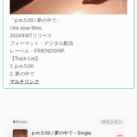
「p.m.5:00 / 夢の中で」
/ the slow films
2024年8/7リリース
フォーマット：デジタル配信
レーベル：FRIENDSHIP.
【Track List】
1. p.m.5:00
2. 夢の中で
マルチリンク