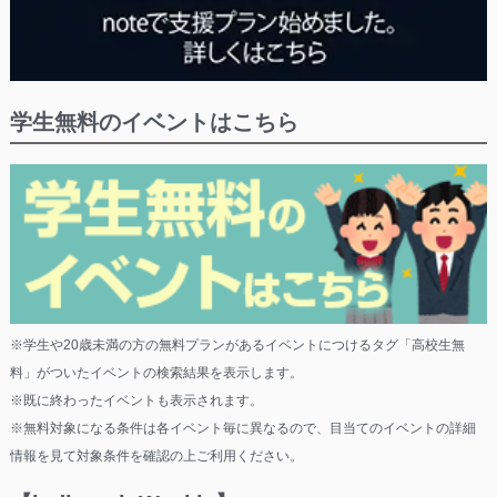
学生無料のイベントはこちら
※学生や20歳未満の方の無料プランがあるイベントにつけるタグ「高校生無
料」がついたイベントの検索結果を表示します。
※既に終わったイベントも表示されます。
※無料対象になる条件は各イベント毎に異なるので、目当てのイベントの詳細
情報を見て対象条件を確認の上ご利用ください。