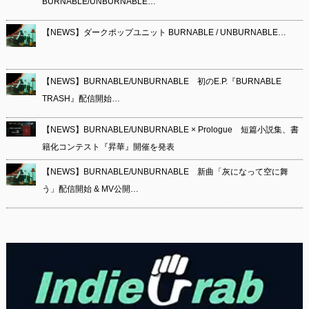
BURNABLE/UNBURNABLE…
【NEWS】ダークポップユニット BURNABLE / UNBURNABLE…
【NEWS】BURNABLE/UNBURNABLE 初のE.P.『BURNABLE
TRASH』配信開始…
【NEWS】BURNABLE/UNBURNABLE × Prologue 短篇小説集、書
籍化コンテスト『昇華』開催を発表
【NEWS】BURNABLE/UNBURNABLE 新曲「灰になって空に舞
う」配信開始 & MV公開…