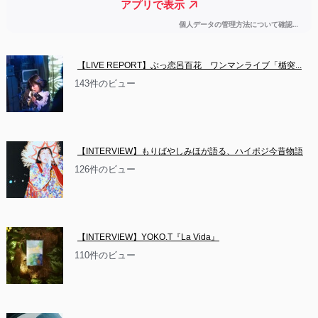
【LIVE REPORT】ぶっ恋呂百花　ワンマンライブ「楯突...
143件のビュー
【INTERVIEW】もりばやしみほが語る、ハイポジ今昔物語
126件のビュー
【INTERVIEW】YOKO.T『La Vida』
110件のビュー