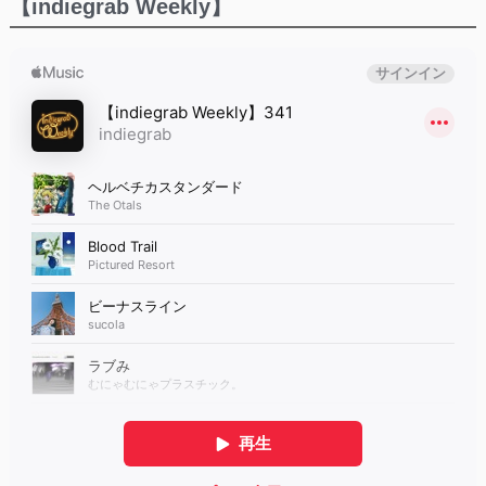
【indiegrab Weekly】