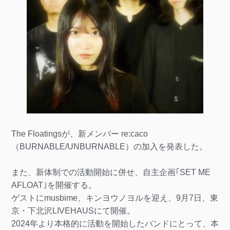
The Floatingsが、新メンバー re:caco
（BURNABLE/UNBURNABLE）の加入を発表した。
また、新体制での活動開始に併せ、自主企画｢SET ME
AFLOAT｣を開催する。
ゲストにmusbime、キンヨウノヨルを迎え、9月7日、東
京・下北沢LIVEHAUSにて開催。
2024年より本格的に活動を開始したバンドにとって、本