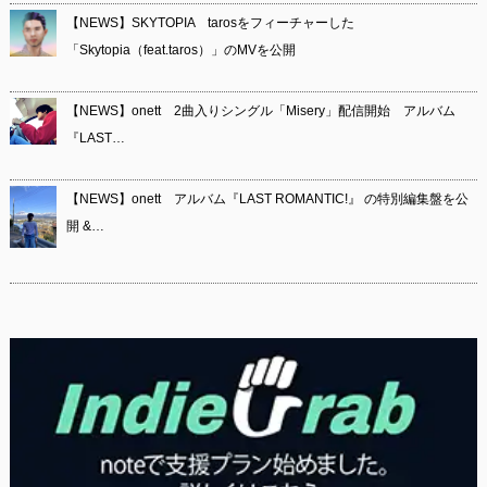
【NEWS】SKYTOPIA tarosをフィーチャーした
「Skytopia（feat.taros）」のMVを公開
【NEWS】onett 2曲入りシングル「Misery」配信開始 アルバム
『LAST…
【NEWS】onett アルバム『LAST ROMANTIC!』 の特別編集盤を公
開 &…