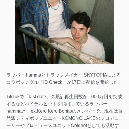
ラッパー hammaとトラックメイカー SKYTOPIAによる
コラボシングル「ID Check」が17日に配信を開始した。
TikTokで「last date」の累計再生回数が1,000万回を突破
するなどバイラルヒットを飛ばしているラッパー
hammaと、ex.Kero Kero Bonitoのメンバーで、現在は自
然派シティポップユニットKOMONO LAKEのプロデュ
ーサーやプロデュースユニットColdhotとしても活動す