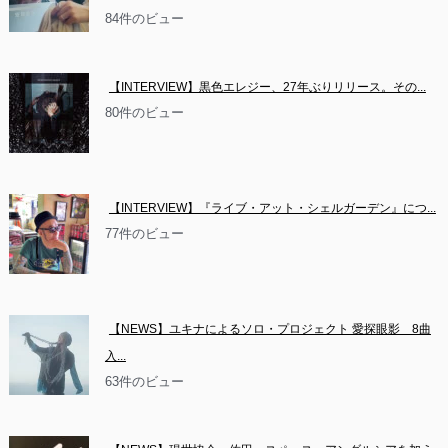
84件のビュー
【INTERVIEW】黒色エレジー、27年ぶりリリース。その...
80件のビュー
【INTERVIEW】『ライブ・アット・シェルガーデン』につ...
77件のビュー
【NEWS】ユキナによるソロ・プロジェクト 愛探眼影　8曲
入...
63件のビュー