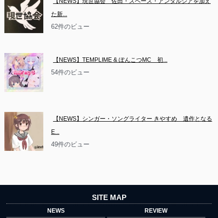
【NEWS】現世協会　佐田・スペース・アンダルシアを加え
た新...
62件のビュー
【NEWS】TEMPLIME & ぽんこつMC　初...
54件のビュー
【NEWS】シンガー・ソングライター きやすめ　遺作となる
E...
49件のビュー
SITE MAP
NEWS
REVIEW