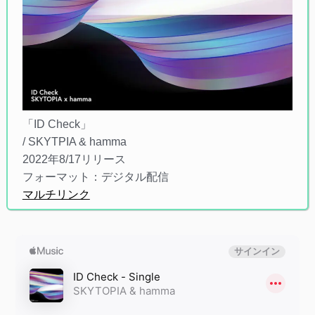
「ID Check」
/ SKYTPIA & hamma
2022年8/17リリース
フォーマット：デジタル配信
マルチリンク