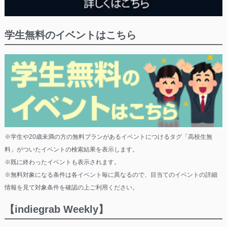
学生無料のイベントはこちら
※学生や20歳未満の方の無料プランがあるイベントにつけるタグ「高校生無
料」がついたイベントの検索結果を表示します。
※既に終わったイベントも表示されます。
※無料対象になる条件は各イベント毎に異なるので、目当てのイベントの詳細
情報を見て対象条件を確認の上ご利用ください。
【indiegrab Weekly】