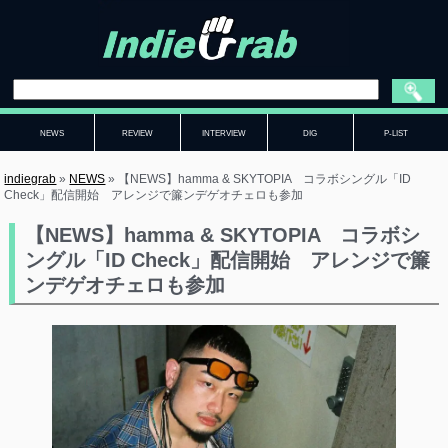
NEWS
REVIEW
INTERVIEW
DIG
P-LIST
indiegrab
»
NEWS
»
【NEWS】hamma & SKYTOPIA コラボシングル「ID
Check」配信開始 アレンジで簾ンデゲオチェロも参加
【NEWS】hamma & SKYTOPIA コラボシ
ングル「ID Check」配信開始 アレンジで簾
ンデゲオチェロも参加