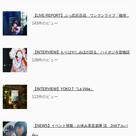
【LIVE REPORT】ぶっ恋呂百花　ワンマンライブ「楯突...
143件のビュー
【INTERVIEW】もりばやしみほが語る、ハイポジ今昔物語
128件のビュー
【INTERVIEW】YOKO.T『La Vida』
112件のビュー
【NEWS】イベント情報：お休み系音楽隊 沼　2ndアルバ
ム...