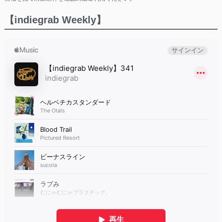
【indiegrab Weekly】