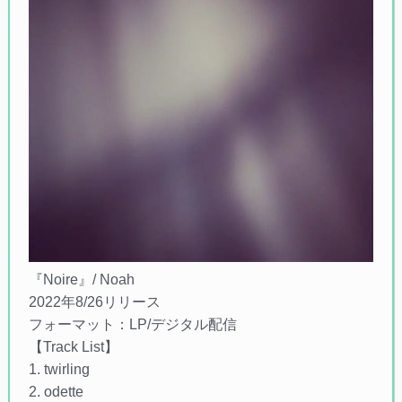
『Noire』/ Noah
2022年8/26リリース
フォーマット：LP/デジタル配信
【Track List】
1. twirling
2. odette