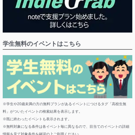
学生無料のイベントはこちら
※学生や20歳未満の方の無料プランがあるイベントにつけるタグ「高校生無
料」がついたイベントの検索結果を表示します。
※既に終わったイベントも表示されます。
※無料対象になる条件は各イベント毎に異なるので、目当てのイベントの詳細
情報を見て対象条件を確認の上ご利用ください。