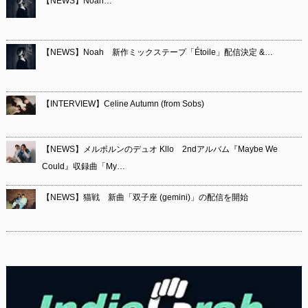
【NEWS】Noah…
【NEWS】Noah 新作ミックステープ「Étoile」配信決定 &…
【INTERVIEW】Celine Autumn (from Sobs)
【NEWS】メルボルンのデュオ Kllo 2ndアルバム『Maybe We
Could』収録曲「My…
【NEWS】猫戦 新曲「双子座 (gemini)」の配信を開始