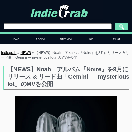
NEWS
REVIEW
INTERVIEW
DIG
P-LIST
indiegrab
»
NEWS
»
【NEWS】Noah アルバム『Noire』を8月にリリース & リ
ード曲「Gemini — mysterious lot」のMVを公開
【NEWS】Noah アルバム『Noire』を8月に
リリース & リード曲「Gemini — mysterious
lot」のMVを公開