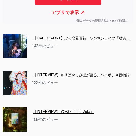
【LIVE REPORT】ぶっ恋呂百花　ワンマンライブ「楯突...
143件のビュー
【INTERVIEW】もりばやしみほが語る、ハイポジ今昔物語
122件のビュー
【INTERVIEW】YOKO.T『La Vida』
109件のビュー