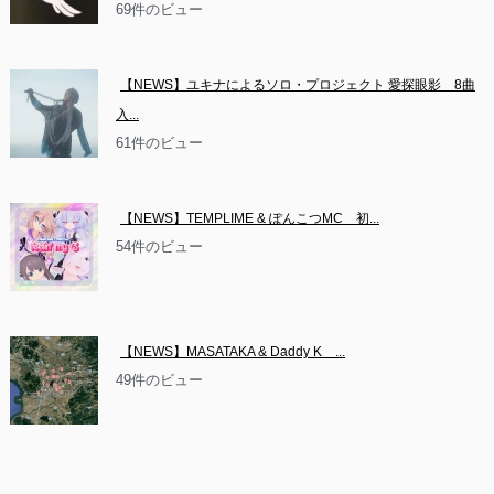
69件のビュー
【NEWS】ユキナによるソロ・プロジェクト 愛探眼影　8曲
入...
61件のビュー
【NEWS】TEMPLIME & ぽんこつMC　初...
54件のビュー
【NEWS】MASATAKA & Daddy K　...
49件のビュー