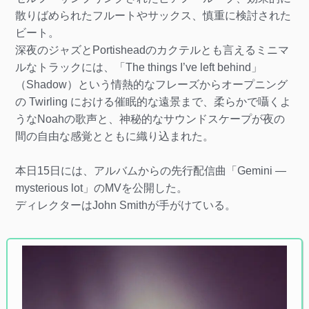
散りばめられたフルートやサックス、慎重に検討された
ビート。
深夜のジャズとPortisheadのカクテルとも言えるミニマ
ルなトラックには、「The things I’ve left behind」
（Shadow）という情熱的なフレーズからオープニング
の Twirling における催眠的な遠景まで、柔らかで囁くよ
うなNoahの歌声と、神秘的なサウンドスケープが夜の
間の自由な感覚とともに織り込まれた。
本日15日には、アルバムからの先行配信曲「Gemini —
mysterious lot」のMVを公開した。
ディレクターはJohn Smithが手がけている。