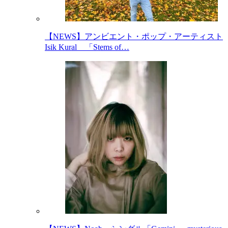
【NEWS】アンビエント・ポップ・アーティスト
Isik Kural 「Stems of…