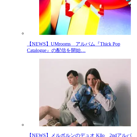
【NEWS】UMrooms アルバム『Thick Pop
Catalogue』の配信を開始…
【NEWS】メルボルンのデュオ Kllo 2ndアルバ