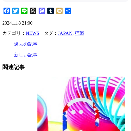
Facebook
Twitter
Line
Threads
Mastodon
Tumblr
Mixi
共
有
2024.11.8 21:00
カテゴリ：
NEWS
タグ：
JAPAN
,
猫戦
過去の記事
新しい記事
関連記事