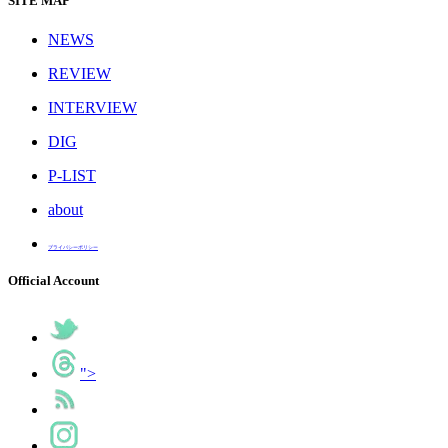
SITE MAP
NEWS
REVIEW
INTERVIEW
DIG
P-LIST
about
プライバシーポリシー
Official Account
">