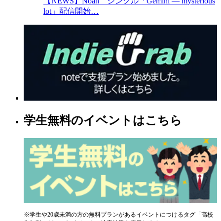
【NEWS】Noah シングル「Gemini — mysterious
lot」配信開始…
学生無料のイベントはこちら
※学生や20歳未満の方の無料プランがあるイベントにつけるタグ「高校