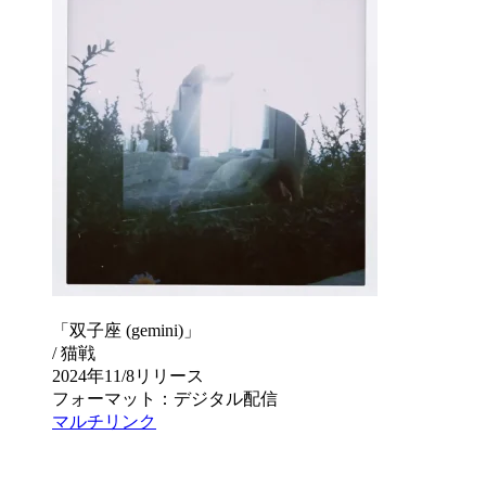
「双子座 (gemini)」
/ 猫戦
2024年11/8リリース
フォーマット：デジタル配信
マルチリンク