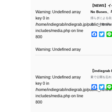
key 0 in
includes/media.php
on line
Warning
: Undefined array
includes/media.php
on line
Warning
: Undefined array
/home/indiegrab/indiegrab.jp/public_html/w
【NEWS】イ
/home/indiegrab/indiegrab.jp/public_html/w
806
key 0 in
806
key 0 in
Warning
: Undefined array
includes/media.php
on line
Warning
: Undefined array
No Buse
Warning
: Undefined array
includes/media.php
on line
/home/indiegrab/indiegrab.jp/public_html/w
/home/indiegrab/indiegrab.jp/public_html/w
key 0 in
808
key 0 in
揺らぎによる自主企
key 0 in
808
Warning
: Undefined array
includes/media.php
on line
Warning
: Undefined array
includes/media.php
on line
/home/indiegrab/indiegrab.jp/public_html/w
/home/indiegrab/indiegrab.jp/public_html/w
催。 No Bus
/home/indiegrab/indiegrab.jp/public_html/w
key 1 in
811
key 1 in
811
includes/media.php
on line
Warning
: Undefined array
includes/media.php
on line
includes/media.php
on line
Warning
: Undefined array
/home/indiegrab/indiegrab.jp/public_html/w
/home/indiegrab/indiegrab.jp/public_html/w
Facebo
Twit
800
key 1 in
800
800
key 1 in
includes/media.php
on line
Warning
: Undefined array
includes/media.php
on line
Warning
: Undefined array
/home/indiegrab/indiegrab.jp/public_html/w
/home/indiegrab/indiegrab.jp/public_html/w
806
key 1 in
806
key 1 in
Warning
: Undefined array
includes/media.php
on line
Warning
: Undefined array
Warning
: Undefined array
includes/media.php
on line
/home/indiegrab/indiegrab.jp/public_html/w
/home/indiegrab/indiegrab.jp/public_html/w
key 0 in
808
key 0 in
key 0 in
808
Warning
: Undefined array
includes/media.php
on line
Warning
: Undefined array
includes/media.php
on line
/home/indiegrab/indiegrab.jp/public_html/w
/home/indiegrab/indiegrab.jp/public_html/w
/home/indiegrab/indiegrab.jp/public_html/w
key 0 in
811
key 0 in
811
includes/media.php
on line
Warning
: Undefined array
includes/media.php
on line
includes/media.php
on line
Warning
: Undefined array
/home/indiegrab/indiegrab.jp/public_html/w
【indiegrab
/home/indiegrab/indiegrab.jp/public_html/w
806
key 0 in
806
806
key 0 in
includes/media.php
on line
Warning
: Undefined array
素で公開を忘れ
Warning
: Undefined array
includes/media.php
on line
Warning
: Undefined array
/home/indiegrab/indiegrab.jp/public_html/w
/home/indiegrab/indiegrab.jp/public_html/w
808
key 0 in
key 0 in
808
key 0 in
Warning
: Undefined array
includes/media.php
on line
Warning
: Undefined array
Facebo
Twit
Warning
: Undefined array
includes/media.php
on line
/home/indiegrab/indiegrab.jp/public_html/w
/home/indiegrab/indiegrab.jp/public_html/w
/home/indiegrab/indiegrab.jp/public_html/w
key 1 in
811
key 1 in
key 1 in
811
Warning
: Undefined array
includes/media.php
on line
includes/media.php
on line
Warning
: Undefined array
includes/media.php
on line
/home/indiegrab/indiegrab.jp/public_html/w
/home/indiegrab/indiegrab.jp/public_html/w
/home/indiegrab/indiegrab.jp/public_html/w
key 1 in
800
828
key 1 in
800
includes/media.php
on line
Warning
: Undefined array
includes/media.php
on line
includes/media.php
on line
Warning
: Undefined array
/home/indiegrab/indiegrab.jp/public_html/w
/home/indiegrab/indiegrab.jp/public_html/w
806
key 1 in
806