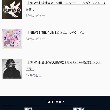
【NEWS】現世協会　佐田・スペース・アンダルシアを加え
た新...
62件のビュー
【NEWS】TEMPLIME & ぽんこつMC　初...
54件のビュー
【NEWS】愛は0秒天使弾道ミサイル　2nd配信シングル
「天...
49件のビュー
SITE MAP
NEWS
REVIEW