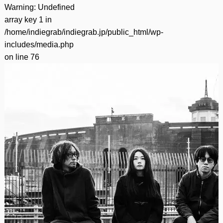
Warning
: Undefined
array key 1 in
/home/indiegrab/indiegrab.jp/public_html/wp-
includes/media.php
on line
76