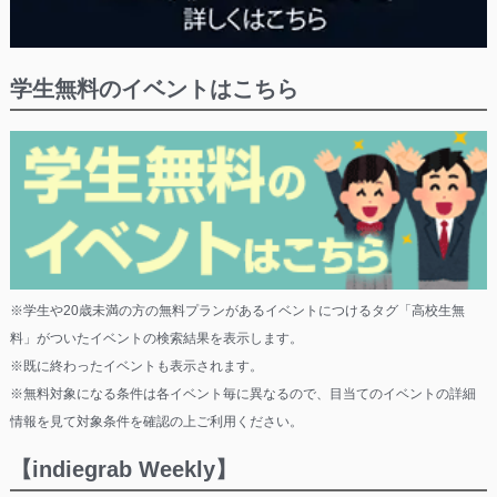
学生無料のイベントはこちら
※学生や20歳未満の方の無料プランがあるイベントにつけるタグ「高校生無
料」がついたイベントの検索結果を表示します。
※既に終わったイベントも表示されます。
※無料対象になる条件は各イベント毎に異なるので、目当てのイベントの詳細
情報を見て対象条件を確認の上ご利用ください。
【indiegrab Weekly】