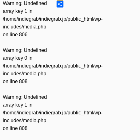
Warning
: Undefined
Mixi
共
array key 1 in
有
/home/indiegrab/indiegrab.jp/public_html/wp-
includes/media.php
on line
806
Warning
: Undefined
array key 0 in
/home/indiegrab/indiegrab.jp/public_html/wp-
includes/media.php
on line
808
Warning
: Undefined
array key 1 in
/home/indiegrab/indiegrab.jp/public_html/wp-
includes/media.php
on line
808