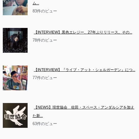
ム...
83件のビュー
【INTERVIEW】黒色エレジー、27年ぶりリリース。その...
78件のビュー
【INTERVIEW】『ライブ・アット・シェルガーデン』につ...
77件のビュー
【NEWS】現世協会　佐田・スペース・アンダルシアを加え
た新...
63件のビュー