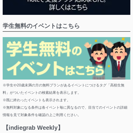
学生無料のイベントはこちら
※学生や20歳未満の方の無料プランがあるイベントにつけるタグ「高校生無
料」がついたイベントの検索結果を表示します。
※既に終わったイベントも表示されます。
※無料対象になる条件は各イベント毎に異なるので、目当てのイベントの詳細
情報を見て対象条件を確認の上ご利用ください。
【indiegrab Weekly】