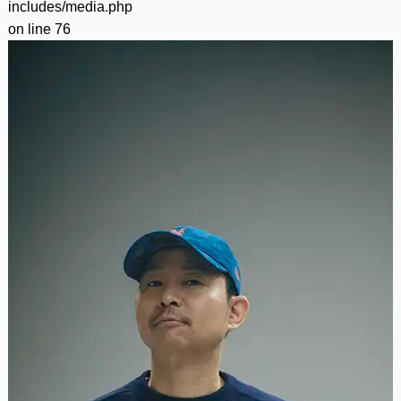
includes/media.php
on line
76