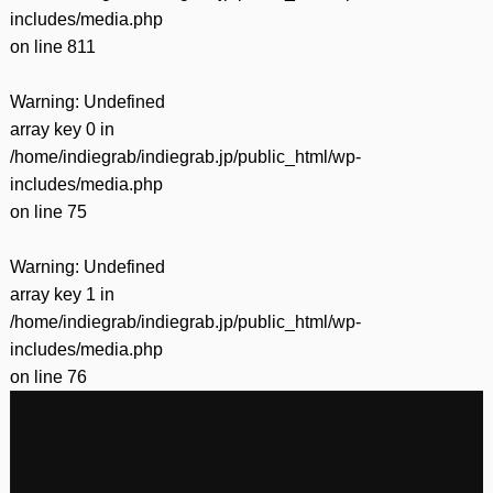
includes/media.php
on line
811
Warning
: Undefined
array key 0 in
/home/indiegrab/indiegrab.jp/public_html/wp-
includes/media.php
on line
75
Warning
: Undefined
array key 1 in
/home/indiegrab/indiegrab.jp/public_html/wp-
includes/media.php
on line
76