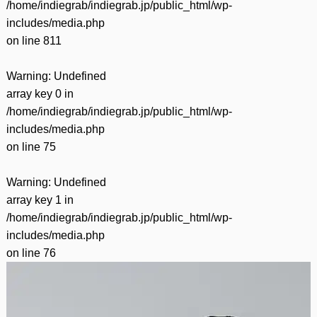
/home/indiegrab/indiegrab.jp/public_html/wp-
includes/media.php
on line
811
Warning
: Undefined
array key 0 in
/home/indiegrab/indiegrab.jp/public_html/wp-
includes/media.php
on line
75
Warning
: Undefined
array key 1 in
/home/indiegrab/indiegrab.jp/public_html/wp-
includes/media.php
on line
76