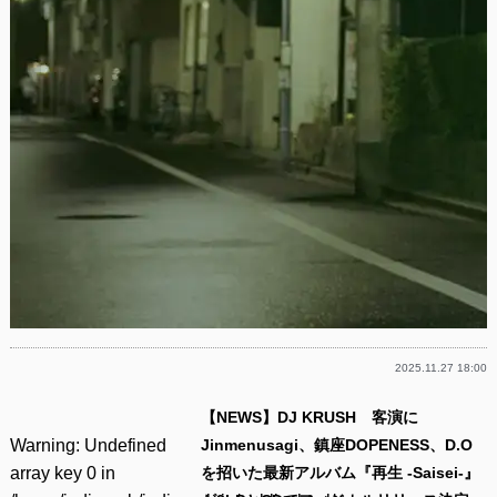
2025.11.27 18:00
【NEWS】DJ KRUSH 客演に
Warning
: Undefined
Jinmenusagi、鎮座DOPENESS、D.O
array key 0 in
を招いた最新アルバム『再生 -Saisei-』