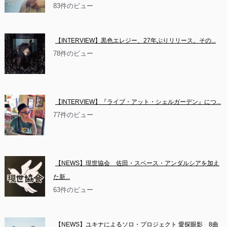
83件のビュー
【INTERVIEW】黒色エレジー、27年ぶりリリース。その...
78件のビュー
【INTERVIEW】『ライブ・アット・シェルガーデン』につ...
77件のビュー
【NEWS】現世協会　佐田・スペース・アンダルシアを加え
た新...
63件のビュー
【NEWS】ユキナによるソロ・プロジェクト 愛探眼影　8曲