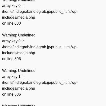
array key 0 in
/home/indiegrab/indiegrab.jp/public_html/wp-
includes/media.php
on line
800
Warning
: Undefined
array key 0 in
/home/indiegrab/indiegrab.jp/public_html/wp-
includes/media.php
on line
806
Warning
: Undefined
array key 1 in
/home/indiegrab/indiegrab.jp/public_html/wp-
includes/media.php
on line
806