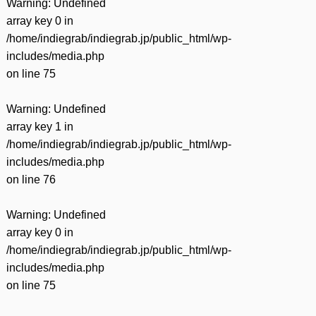
Warning
: Undefined
array key 0 in
/home/indiegrab/indiegrab.jp/public_html/wp-
includes/media.php
on line
75
Warning
: Undefined
array key 1 in
/home/indiegrab/indiegrab.jp/public_html/wp-
includes/media.php
on line
76
Warning
: Undefined
array key 0 in
/home/indiegrab/indiegrab.jp/public_html/wp-
includes/media.php
on line
75