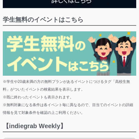
学生無料のイベントはこちら
※学生や20歳未満の方の無料プランがあるイベントにつけるタグ「高校生無
料」がついたイベントの検索結果を表示します。
※既に終わったイベントも表示されます。
※無料対象になる条件は各イベント毎に異なるので、目当てのイベントの詳細
情報を見て対象条件を確認の上ご利用ください。
【indiegrab Weekly】