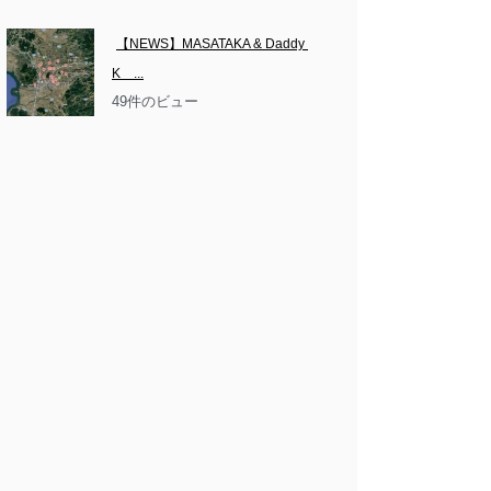
【NEWS】MASATAKA & Daddy 
K　...
49件のビュー