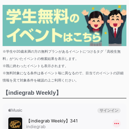
※学生や20歳未満の方の無料プランがあるイベントにつけるタグ「高校生無
料」がついたイベントの検索結果を表示します。
※既に終わったイベントも表示されます。
※無料対象になる条件は各イベント毎に異なるので、目当てのイベントの詳細
情報を見て対象条件を確認の上ご利用ください。
【indiegrab Weekly】