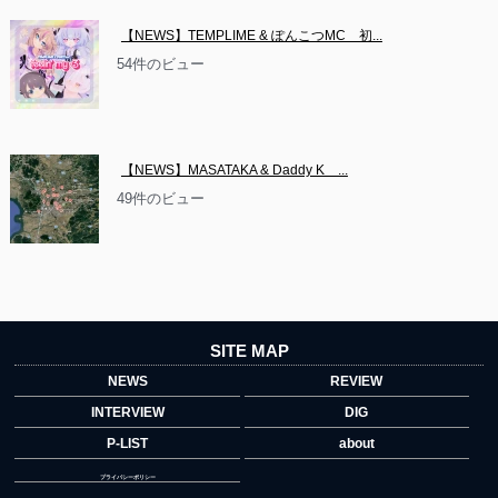
【NEWS】TEMPLIME & ぽんこつMC　初...
54件のビュー
【NEWS】MASATAKA & Daddy K　...
49件のビュー
SITE MAP
NEWS
REVIEW
INTERVIEW
DIG
P-LIST
about
プライバシーポリシー