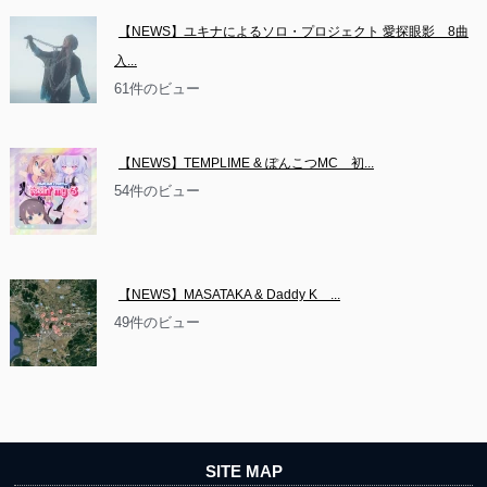
【NEWS】ユキナによるソロ・プロジェクト 愛探眼影　8曲
入...
61件のビュー
【NEWS】TEMPLIME & ぽんこつMC　初...
54件のビュー
【NEWS】MASATAKA & Daddy K　...
49件のビュー
SITE MAP