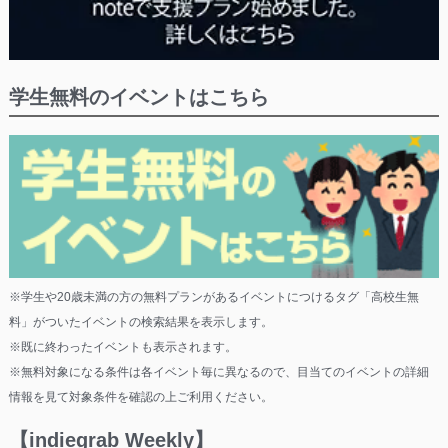
学生無料のイベントはこちら
※学生や20歳未満の方の無料プランがあるイベントにつけるタグ「高校生無
料」がついたイベントの検索結果を表示します。
※既に終わったイベントも表示されます。
※無料対象になる条件は各イベント毎に異なるので、目当てのイベントの詳細
情報を見て対象条件を確認の上ご利用ください。
【indiegrab Weekly】