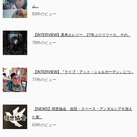
ム...
83件のビュー
【INTERVIEW】黒色エレジー、27年ぶりリリース。その...
78件のビュー
【INTERVIEW】『ライブ・アット・シェルガーデン』につ...
77件のビュー
【NEWS】現世協会　佐田・スペース・アンダルシアを加え
た新...
63件のビュー