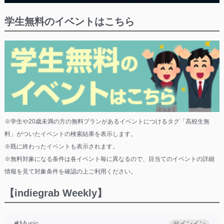
学生無料のイベントはこちら
※学生や20歳未満の方の無料プランがあるイベントにつけるタグ「高校生無
料」がついたイベントの検索結果を表示します。
※既に終わったイベントも表示されます。
※無料対象になる条件は各イベント毎に異なるので、目当てのイベントの詳細
情報を見て対象条件を確認の上ご利用ください。
【indiegrab Weekly】