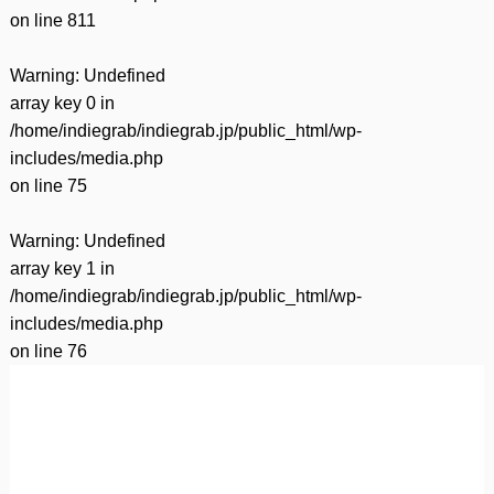
on line
811
Warning
: Undefined
array key 0 in
/home/indiegrab/indiegrab.jp/public_html/wp-
includes/media.php
on line
75
Warning
: Undefined
array key 1 in
/home/indiegrab/indiegrab.jp/public_html/wp-
includes/media.php
on line
76