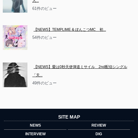
入...
61件のビュー
【NEWS】TEMPLIME & ぽんこつMC　初...
54件のビュー
【NEWS】愛は0秒天使弾道ミサイル　2nd配信シングル
「天...
49件のビュー
SITE MAP
NEWS
REVIEW
INTERVIEW
DIG