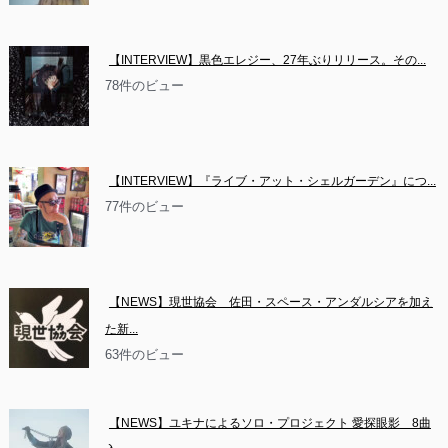
【INTERVIEW】黒色エレジー、27年ぶりリリース。その...
78件のビュー
【INTERVIEW】『ライブ・アット・シェルガーデン』につ...
77件のビュー
【NEWS】現世協会　佐田・スペース・アンダルシアを加え
た新...
63件のビュー
【NEWS】ユキナによるソロ・プロジェクト 愛探眼影　8曲