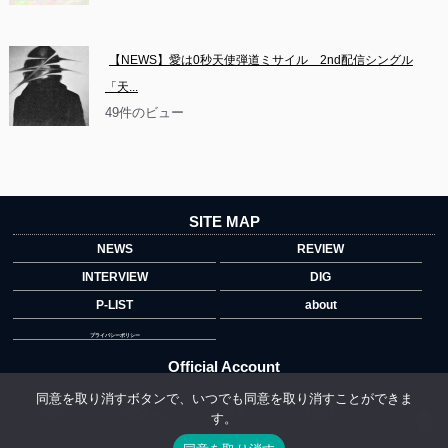
【NEWS】愛は0秒天使弾道ミサイル　2nd配信シングル
「天...
49件のビュー
SITE MAP
NEWS
REVIEW
INTERVIEW
DIG
P-LIST
about
プライバシーポリシー
Official Account
同意を取り消すボタンで、いつでも同意を取り消すことができま
す。
">