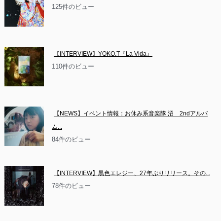
125件のビュー
【INTERVIEW】YOKO.T『La Vida』
110件のビュー
【NEWS】イベント情報：お休み系音楽隊 沼　2ndアルバ
ム...
84件のビュー
【INTERVIEW】黒色エレジー、27年ぶりリリース。その...
78件のビュー