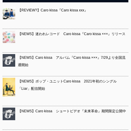
【REVIEW?】Caro kissa『Caro kissa xxx』
【NEWS】迷われレコード Caro kissa『Caro kissa ×××』リリース
【NEWS】Caro kissa アルバム『Caro kissa ×××』7/29より全国流
通開始
【NEWS】ポップ・ユニットCaro kissa 2021年初のシングル
「Liar」配信開始
【NEWS】Caro kissa ショートビデオ『未来革命』期間限定公開中