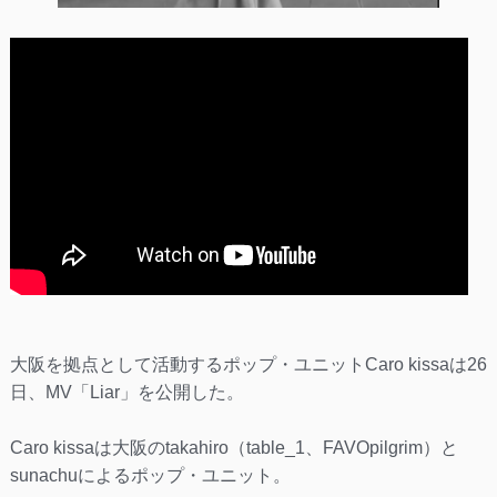
大阪を拠点として活動するポップ・ユニットCaro kissaは26
日、MV「Liar」を公開した。
Caro kissaは大阪のtakahiro（table_1、FAVOpilgrim）と
sunachuによるポップ・ユニット。