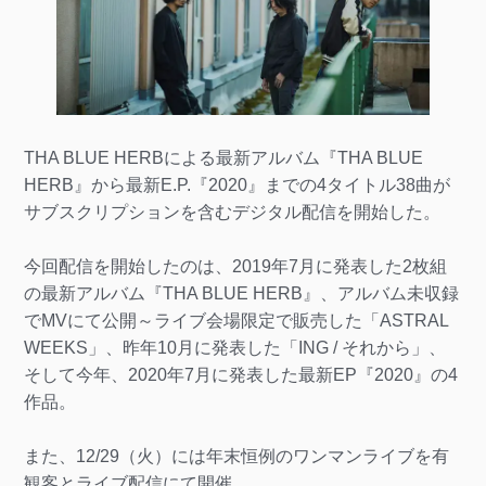
THA BLUE HERBによる最新アルバム『THA BLUE
HERB』から最新E.P.『2020』までの4タイトル38曲が
サブスクリプションを含むデジタル配信を開始した。
今回配信を開始したのは、2019年7月に発表した2枚組
の最新アルバム『THA BLUE HERB』、アルバム未収録
でMVにて公開～ライブ会場限定で販売した「ASTRAL
WEEKS」、昨年10月に発表した「ING / それから」、
そして今年、2020年7月に発表した最新EP『2020』の4
作品。
また、12/29（火）には年末恒例のワンマンライブを有
観客とライブ配信にて開催。