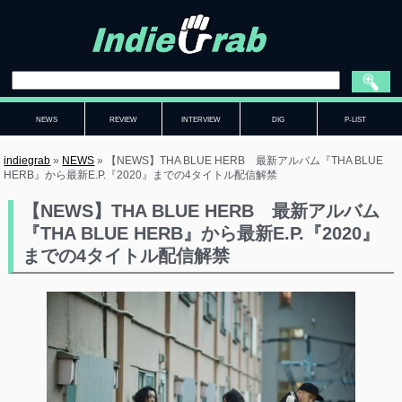
NEWS
REVIEW
INTERVIEW
DIG
P-LIST
indiegrab
»
NEWS
»
【NEWS】THA BLUE HERB 最新アルバム『THA BLUE
HERB』から最新E.P.『2020』までの4タイトル配信解禁
【NEWS】THA BLUE HERB 最新アルバム
『THA BLUE HERB』から最新E.P.『2020』
までの4タイトル配信解禁