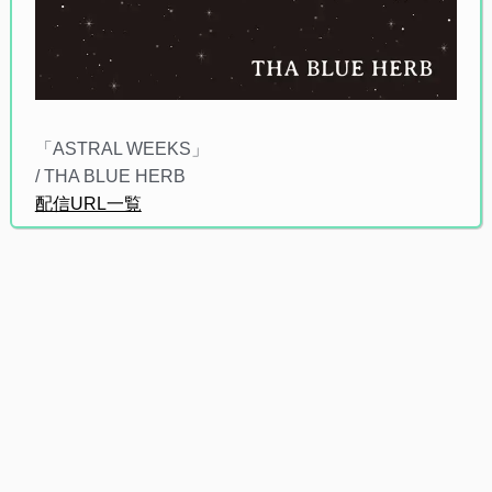
「ASTRAL WEEKS」
/ THA BLUE HERB
配信URL一覧