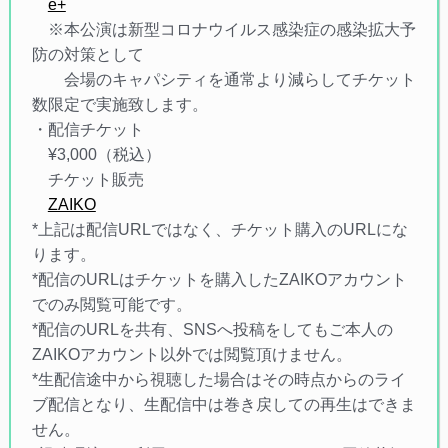
e+
※本公演は新型コロナウイルス感染症の感染拡大予
防の対策として
会場のキャパシティを通常より減らしてチケット
数限定で実施致します。
・配信チケット
¥3,000（税込）
チケット販売
ZAIKO
*上記は配信URLではなく、チケット購入のURLにな
ります。
*配信のURLはチケットを購入したZAIKOアカウント
でのみ閲覧可能です。
*配信のURLを共有、SNSへ投稿をしてもご本人の
ZAIKOアカウント以外では閲覧頂けません。
*生配信途中から視聴した場合はその時点からのライ
ブ配信となり、生配信中は巻き戻しての再生はできま
せん。