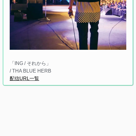
「ING / それから」
/ THA BLUE HERB
配信URL一覧