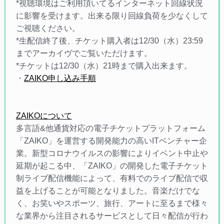
*視聴環境はご利用頂いてるインターネット回線状況
に影響を受けます。出来る限り回線負荷を少なくして
ご視聴ください。
*生配信終了後、チケット購入者は12/30（水）23:59
までアーカイヴでご覧いただけます。
*チケットは12/30（水）21時まで購入出来ます。
・
ZAIKO申し込み手順
ZAIKOについて
多言語&他通貨対応の電子チケットプラットフォーム
「ZAIKO」を運営する開発能力の高いITベンチャー企
業。新型コロナウイルスの影響によりイベント中止や
延期が起こる中、「ZAIKO」の開発した電子チケット
制ライブ配信機能によって、有料でのライブ配信で収
益を上げることが可能となりました。音楽だけでな
く、お笑いやスポーツ、旅行、アートに至るまで様々
な業界から注目されるサービスとして日々配信が行わ