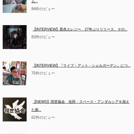
ム...
84件のビュー
【INTERVIEW】黒色エレジー、27年ぶりリリース。その...
83件のビュー
【INTERVIEW】『ライブ・アット・シェルガーデン』につ...
75件のビュー
【NEWS】現世協会　佐田・スペース・アンダルシアを加え
た新...
62件のビュー