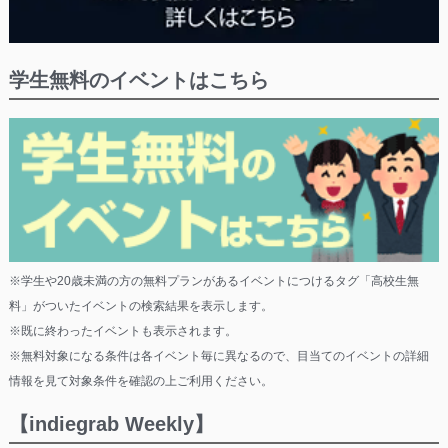
学生無料のイベントはこちら
※学生や20歳未満の方の無料プランがあるイベントにつけるタグ「高校生無
料」がついたイベントの検索結果を表示します。
※既に終わったイベントも表示されます。
※無料対象になる条件は各イベント毎に異なるので、目当てのイベントの詳細
情報を見て対象条件を確認の上ご利用ください。
【indiegrab Weekly】