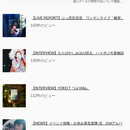
【LIVE REPORT】ぶっ恋呂百花　ワンマンライブ「楯突...
143件のビュー
【INTERVIEW】もりばやしみほが語る、ハイポジ今昔物語
126件のビュー
【INTERVIEW】YOKO.T『La Vida』
112件のビュー
【NEWS】イベント情報：お休み系音楽隊 沼　2ndアルバ