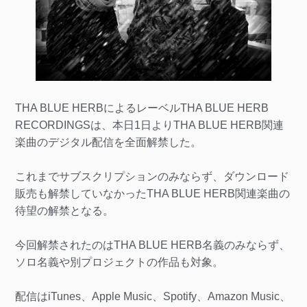
THA BLUE HERBによるレーベルTHA BLUE HERB
RECORDINGSは、本日1日よりTHA BLUE HERB関連
楽曲のデジタル配信を全面解禁した。
これまでサブスクリプションのみならず、ダウンロード
販売も解禁していなかったTHA BLUE HERB関連楽曲の
待望の解禁となる。
今回解禁されたのはTHA BLUE HERB名義のみならず、
ソロ名義や別プロジェクトの作品も対象。
配信はiTunes、Apple Music、Spotify、Amazon Music、