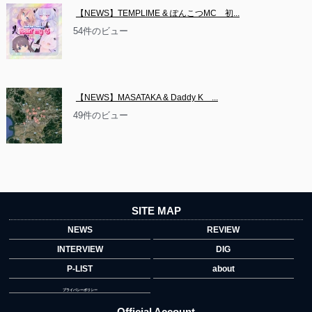
【NEWS】TEMPLIME & ぽんこつMC　初...
54件のビュー
【NEWS】MASATAKA & Daddy K　...
49件のビュー
SITE MAP
NEWS
REVIEW
INTERVIEW
DIG
P-LIST
about
プライバシーポリシー
Official Account