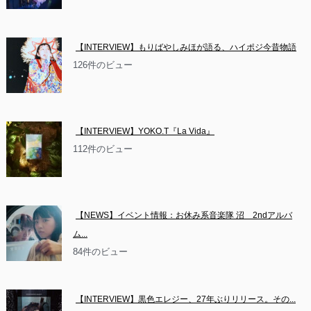
【INTERVIEW】もりばやしみほが語る、ハイポジ今昔物語
126件のビュー
【INTERVIEW】YOKO.T『La Vida』
112件のビュー
【NEWS】イベント情報：お休み系音楽隊 沼　2ndアルバ
ム...
84件のビュー
【INTERVIEW】黒色エレジー、27年ぶりリリース。その...