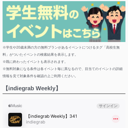
※学生や20歳未満の方の無料プランがあるイベントにつけるタグ「高校生無
料」がついたイベントの検索結果を表示します。
※既に終わったイベントも表示されます。
※無料対象になる条件は各イベント毎に異なるので、目当てのイベントの詳細
情報を見て対象条件を確認の上ご利用ください。
【indiegrab Weekly】