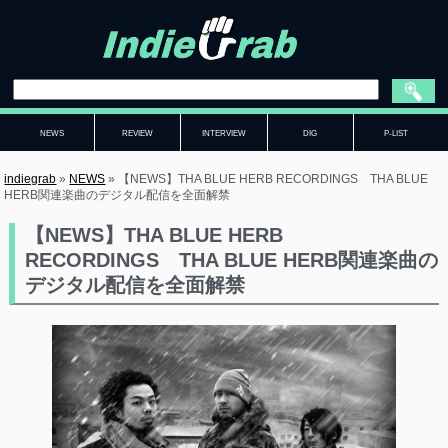
NEWS
REVIEW
INTERVIEW
DIG
P-LIST
indiegrab
»
NEWS
»
【NEWS】THA BLUE HERB RECORDINGS THA BLUE
HERB関連楽曲のデジタル配信を全面解禁
【NEWS】THA BLUE HERB
RECORDINGS THA BLUE HERB関連楽曲の
デジタル配信を全面解禁