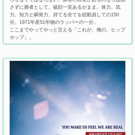
さずに勝者として。破顔一笑あるがまま。体力、気
力、知力と瞬発力、持てる全てを総動員しての150
分。1971年産51年物のラッパーの一分。
ここまでやってやっと言える「これが、俺の、ヒップ
ホップ」。