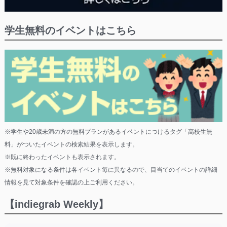
学生無料のイベントはこちら
※学生や20歳未満の方の無料プランがあるイベントにつけるタグ「高校生無
料」がついたイベントの検索結果を表示します。
※既に終わったイベントも表示されます。
※無料対象になる条件は各イベント毎に異なるので、目当てのイベントの詳細
情報を見て対象条件を確認の上ご利用ください。
【indiegrab Weekly】