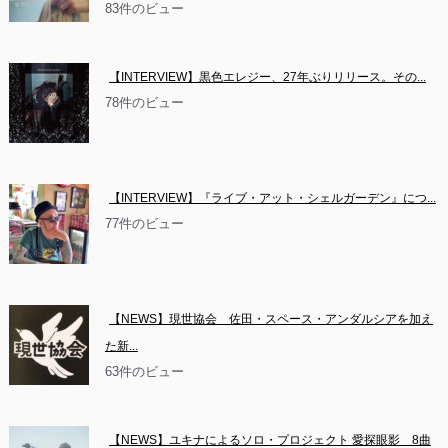
83件のビュー
【INTERVIEW】黒色エレジー、27年ぶりリリース。その...
78件のビュー
【INTERVIEW】『ライブ・アット・シェルガーデン』につ...
77件のビュー
【NEWS】現世協会　佐田・スペース・アンダルシアを加え
た新...
63件のビュー
【NEWS】ユキナによるソロ・プロジェクト 愛探眼影　8曲