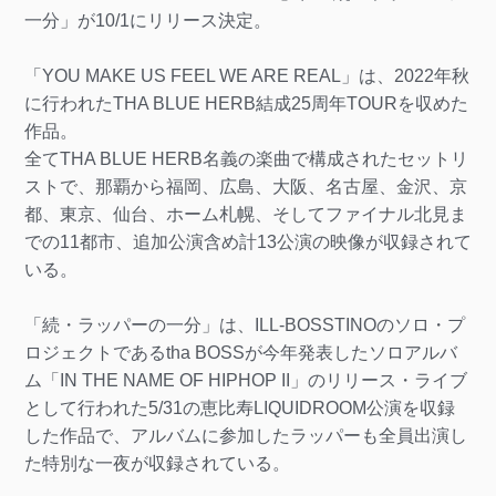
一分」が10/1にリリース決定。
「YOU MAKE US FEEL WE ARE REAL」は、2022年秋
に行われたTHA BLUE HERB結成25周年TOURを収めた
作品。
全てTHA BLUE HERB名義の楽曲で構成されたセットリ
ストで、那覇から福岡、広島、大阪、名古屋、金沢、京
都、東京、仙台、ホーム札幌、そしてファイナル北見ま
での11都市、追加公演含め計13公演の映像が収録されて
いる。
「続・ラッパーの一分」は、ILL-BOSSTINOのソロ・プ
ロジェクトであるtha BOSSが今年発表したソロアルバ
ム「IN THE NAME OF HIPHOP II」のリリース・ライブ
として行われた5/31の恵比寿LIQUIDROOM公演を収録
した作品で、アルバムに参加したラッパーも全員出演し
た特別な一夜が収録されている。