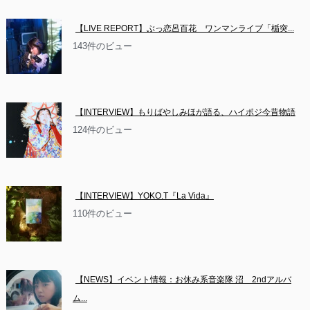
【LIVE REPORT】ぶっ恋呂百花　ワンマンライブ「楯突...
143件のビュー
【INTERVIEW】もりばやしみほが語る、ハイポジ今昔物語
124件のビュー
【INTERVIEW】YOKO.T『La Vida』
110件のビュー
【NEWS】イベント情報：お休み系音楽隊 沼　2ndアルバ
ム...