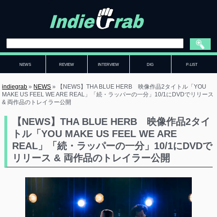
NEWS
REVIEW
INTERVIEW
DIG
P-LIST
indiegrab
»
NEWS
»
【NEWS】THA BLUE HERB 映像作品2タイトル「YOU
MAKE US FEEL WE ARE REAL」「続・ラッパーの一分」10/1にDVDでリリース
& 両作品のトレイラー公開
【NEWS】THA BLUE HERB 映像作品2タイ
トル「YOU MAKE US FEEL WE ARE
REAL」「続・ラッパーの一分」10/1にDVDで
リリース & 両作品のトレイラー公開