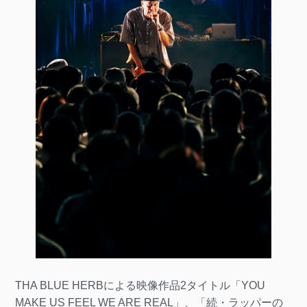
THA BLUE HERBによる映像作品2タイトル「YOU
MAKE US FEEL WE ARE REAL」、「続・ラッパーの