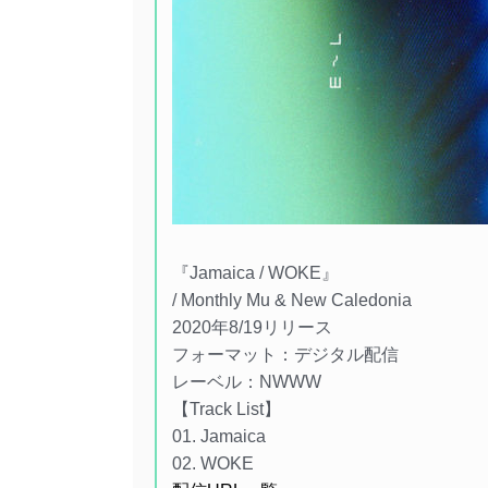
『Jamaica / WOKE』
/ Monthly Mu & New Caledonia
2020年8/19リリース
フォーマット：デジタル配信
レーベル：NWWW
【Track List】
01. Jamaica
02. WOKE