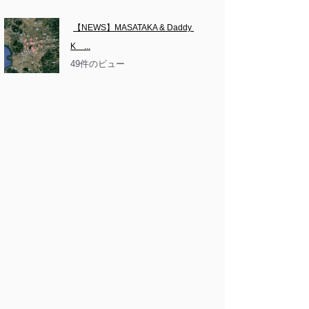
【NEWS】MASATAKA & Daddy 
K　...
49件のビュー