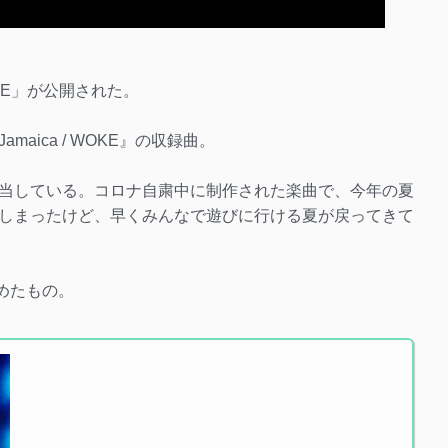
V「WOKE」が公開された。
aica / WOKE』の収録曲。
当している。コロナ自粛中に制作された楽曲で、今年の夏
しまったけど、早くみんなで遊びに行ける夏が戻ってきて
とめたもの。