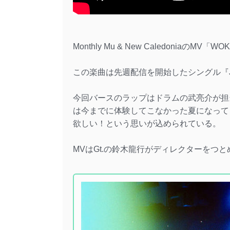
Monthly Mu & New CaledoniaのM
この楽曲は先週配信を開始したシングル『Jam
今回バースのラップはドラムの武亮介が担
は今までに体験してこなかった夏になって
欲しい！という思いが込められている。
MVはGt.の鈴木龍行がディレクターをつ