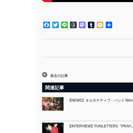
Facebook
Twitter
Line
Threads
Mastodon
Tumblr
Mixi
共
有
過去の記事
関連記事
【NEWS】オルタナティブ・バンド Monthly 
【INTERVIEW】FUNLETTERS『PRAY