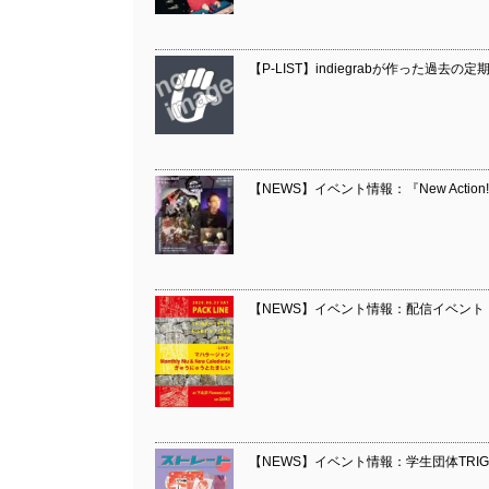
【P-LIST】indiegrabが作った過去
【NEWS】イベント情報：『New Action!
【NEWS】イベント情報：配信イベント『PAC
【NEWS】イベント情報：学生団体TRIGG