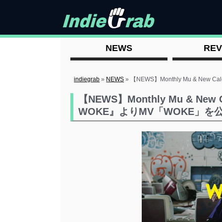
NEWS
REV
indiegrab
»
NEWS
»
【NEWS】Monthly Mu & New
【NEWS】Monthly Mu & New
WOKE』よりMV「WOKE」