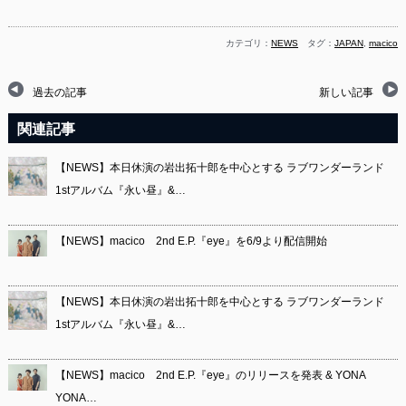
カテゴリ：
NEWS
タグ：
JAPAN
,
macico
過去の記事
新しい記事
関連記事
【NEWS】本日休演の岩出拓十郎を中心とする ラブワンダーランド
1stアルバム『永い昼』&…
【NEWS】macico 2nd E.P.『eye』を6/9より配信開始
【NEWS】本日休演の岩出拓十郎を中心とする ラブワンダーランド
1stアルバム『永い昼』&…
【NEWS】macico 2nd E.P.『eye』のリリースを発表 & YONA
YONA…