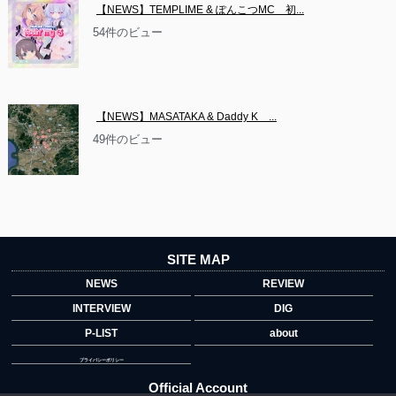
【NEWS】TEMPLIME & ぽんこつMC　初...
54件のビュー
【NEWS】MASATAKA & Daddy K　...
49件のビュー
SITE MAP
NEWS
REVIEW
INTERVIEW
DIG
P-LIST
about
プライバシーポリシー
Official Account