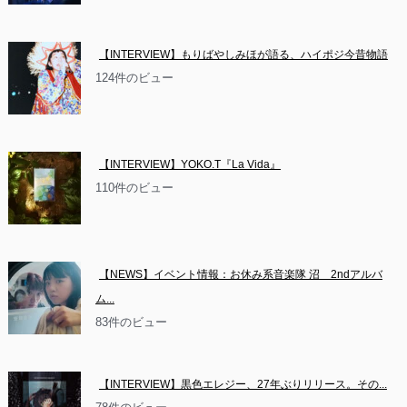
【INTERVIEW】もりばやしみほが語る、ハイポジ今昔物語
124件のビュー
【INTERVIEW】YOKO.T『La Vida』
110件のビュー
【NEWS】イベント情報：お休み系音楽隊 沼　2ndアルバ
ム...
83件のビュー
【INTERVIEW】黒色エレジー、27年ぶりリリース。その...