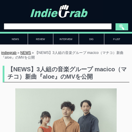
NEWS
REVIEW
INTERVIEW
DIG
P-LIST
indiegrab
»
NEWS
»
【NEWS】3人組の音楽グループ macico（マチコ）新曲
『aloe』のMVを公開
【NEWS】3人組の音楽グループ macico（マ
チコ）新曲『aloe』のMVを公開