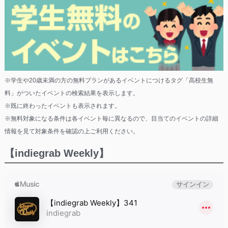
※学生や20歳未満の方の無料プランがあるイベントにつけるタグ「高校生無
料」がついたイベントの検索結果を表示します。
※既に終わったイベントも表示されます。
※無料対象になる条件は各イベント毎に異なるので、目当てのイベントの詳細
情報を見て対象条件を確認の上ご利用ください。
【indiegrab Weekly】